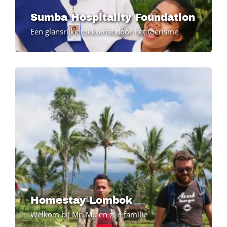
Sumba Hospitality Foundation
Een glansrijke toekomst door het toerisme
Homestay Lombok
Welkom bij Mr. Mu en zijn familie