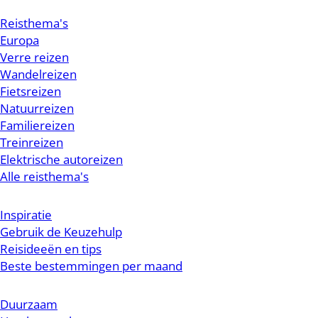
Reisthema's
Europa
Verre reizen
Wandelreizen
Fietsreizen
Natuurreizen
Familiereizen
Treinreizen
Elektrische autoreizen
Alle reisthema's
Inspiratie
Gebruik de Keuzehulp
Reisideeën en tips
Beste bestemmingen per maand
Duurzaam