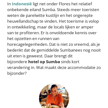
In
Indonesië
ligt net onder Flores het relatief
onbekende eiland Sumba. Steeds meer toeristen
weten de parelwitte kustlijn en het ongerepte
heuvellandschap te vinden. Het toerisme is volop
in ontwikkeling, maar de locals lijken er amper
van te profiteren. Er is onvoldoende kennis over
het opzetten en runnen van
horecagelegenheden. Dat is niet zo vreemd, als je
bedenkt dat de gemiddelde Sumbanees nog nooit
uit eten is geweest. Daar brengt dit
bijzondere
hotel op Sumba
sinds kort
verandering in. Wat maakt deze accommodatie zo
bijzonder?