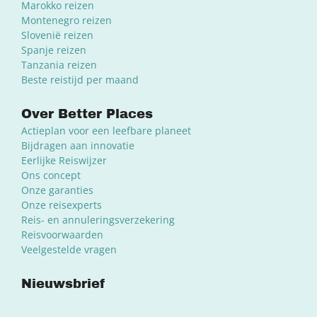
Marokko reizen
Montenegro reizen
Slovenië reizen
Spanje reizen
Tanzania reizen
Beste reistijd per maand
Over Better Places
Actieplan voor een leefbare planeet
Bijdragen aan innovatie
Eerlijke Reiswijzer
Ons concept
Onze garanties
Onze reisexperts
Reis- en annuleringsverzekering
Reisvoorwaarden
Veelgestelde vragen
Nieuwsbrief