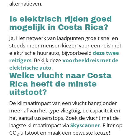
alternatieven.
Is elektrisch rijden goed
mogelijk in Costa Rica?
Ja. Het netwerk van laadpunten groeit snel en
steeds meer mensen kiezen voor een reis met
elektrische huurauto, bijvoorbeeld
deze twee
reizigers
. Bekijk deze
voorbeeldreis met de
elektrische auto
.
Welke vlucht naar Costa
Rica heeft de minste
uitstoot?
De klimaatimpact van een vlucht hangt onder
meer af van het type vliegtuig, de capaciteit en
het aantal tussenstops. Zoek de vlucht met de
laagste klimaatimpact via
Skyscanner
. Filter op
CO
-uitstoot en maak een bewuste keuze!
2