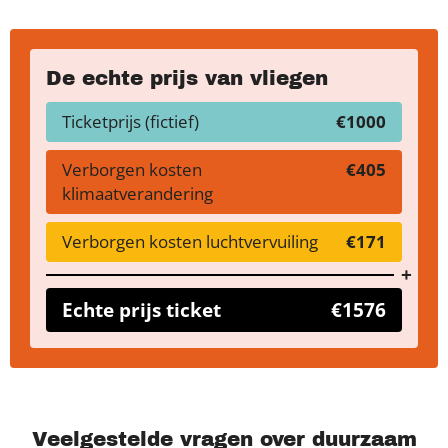
De echte prijs van vliegen
Ticketprijs (fictief)
€1000
Verborgen kosten
€405
klimaatverandering
Verborgen kosten luchtvervuiling
€171
Echte prijs ticket
€1576
Veelgestelde vragen over duurzaam