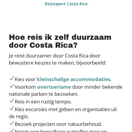
Reisexpert Costa Rica
Hoe reis ik zelf duurzaam
door Costa Rica?
Je reist duurzamer door Costa Rica door
bewustere keuzes te maken, bijvoorbeeld:
Kies voor
kleinschalige accommodaties
.
Voorkom
overtoerisme
door minder bekende
nationale parken te bezoeken.
Reis in een rustig tempo.
Kies excursies met gidsen en organisaties uit
de regio.
Bezoek projecten voor natuurbehoud.
Neem een hervulbare waterfles mee en