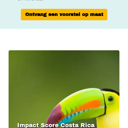
Ontvang een voorstel op maat
Image
Impact Score Costa Rica