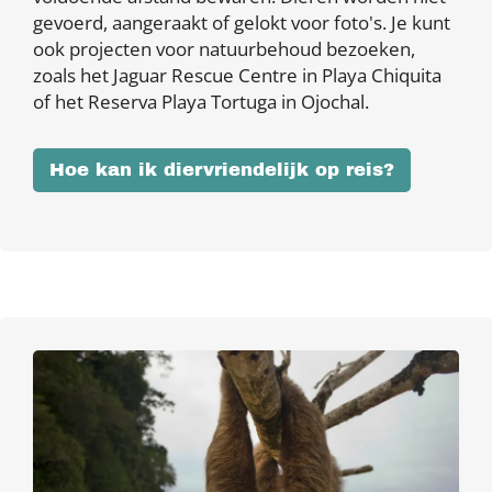
gevoerd, aangeraakt of gelokt voor foto's. Je kunt
ook projecten voor natuurbehoud bezoeken,
zoals het Jaguar Rescue Centre in Playa Chiquita
of het Reserva Playa Tortuga in Ojochal.
Hoe kan ik diervriendelijk op reis?