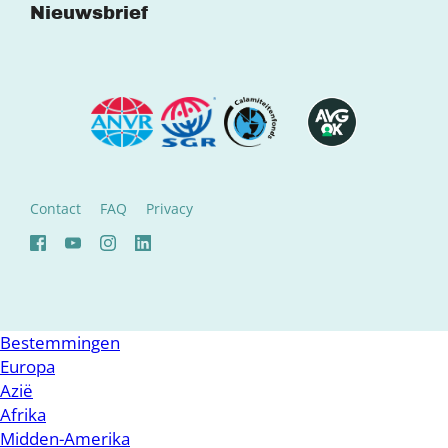
Nieuwsbrief
Contact
FAQ
Privacy
Bestemmingen
Europa
Azië
Afrika
Midden-Amerika