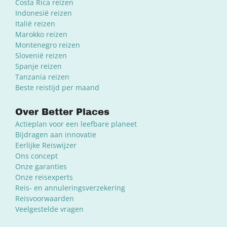
Costa Rica reizen
Indonesië reizen
Italië reizen
Marokko reizen
Montenegro reizen
Slovenië reizen
Spanje reizen
Tanzania reizen
Beste reistijd per maand
Over Better Places
Actieplan voor een leefbare planeet
Bijdragen aan innovatie
Eerlijke Reiswijzer
Ons concept
Onze garanties
Onze reisexperts
Reis- en annuleringsverzekering
Reisvoorwaarden
Veelgestelde vragen