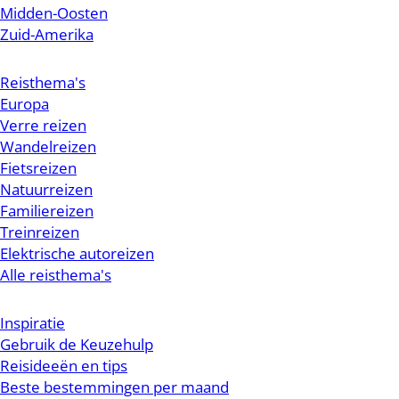
Midden-Oosten
Zuid-Amerika
Reisthema's
Europa
Verre reizen
Wandelreizen
Fietsreizen
Natuurreizen
Familiereizen
Treinreizen
Elektrische autoreizen
Alle reisthema's
Inspiratie
Gebruik de Keuzehulp
Reisideeën en tips
Beste bestemmingen per maand