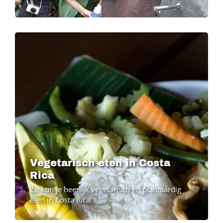
Image
Vegetarisch eten in Costa
Rica
Zo kun je heerlijk vegetarisch en plantaardig
eten in Costa Rica!