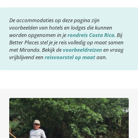
De accommodaties op deze pagina zijn
voorbeelden van hotels en lodges die kunnen
worden opgenomen in je
rondreis Costa Rica
. Bij
Better Places stel je je reis volledig op maat samen
met Miranda. Bekijk de
voorbeeldreizen
en vraag
vrijblijvend een
reisvoorstel op maat
aan.