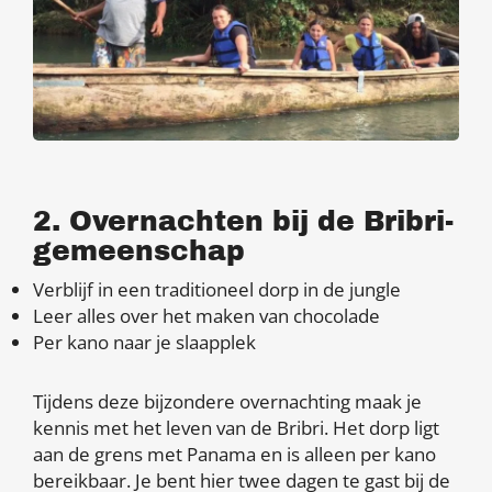
​2. Overnachten bij de Bribri-
gemeenschap
Verblijf in een traditioneel dorp in de jungle
Leer alles over het maken van chocolade
Per kano naar je slaapplek
Tijdens deze bijzondere overnachting maak je
kennis met het leven van de Bribri. Het dorp ligt
aan de grens met Panama en is alleen per kano
bereikbaar. Je bent hier twee dagen te gast bij de