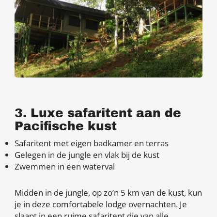
3. Luxe safaritent aan de
Pacifische kust
Safaritent met eigen badkamer en terras
Gelegen in de jungle en vlak bij de kust
Zwemmen in een waterval
Midden in de jungle, op zo’n 5 km van de kust, kun
je in deze comfortabele lodge overnachten. Je
slaapt in een ruime safaritent die van alle