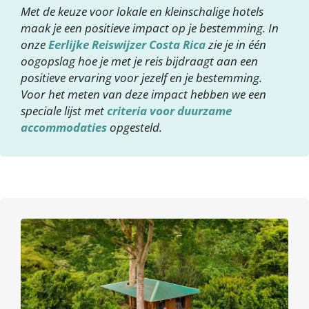
Met de keuze voor lokale en kleinschalige hotels
maak je een positieve impact op je bestemming. In
onze
Eerlijke Reiswijzer Costa Rica
zie je in één
oogopslag hoe je met je reis bijdraagt aan een
positieve ervaring voor jezelf en je bestemming.
Voor het meten van deze impact hebben we een
speciale lijst met
criteria voor duurzame
accommodaties
opgesteld.