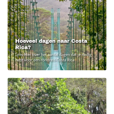
Hoeveel dagen naar Costa
Rica?
Lees hier over het aantal dagen dat je nodig
hebt voor een rondreis Costa Rica