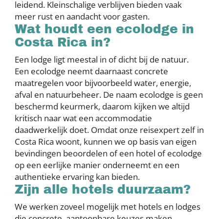
leidend. Kleinschalige verblijven bieden vaak
meer rust en aandacht voor gasten.
Wat houdt een ecolodge in
Costa Rica in?
Een lodge ligt meestal in of dicht bij de natuur.
Een ecolodge neemt daarnaast concrete
maatregelen voor bijvoorbeeld water, energie,
afval en natuurbeheer. De naam ecolodge is geen
beschermd keurmerk, daarom kijken we altijd
kritisch naar wat een accommodatie
daadwerkelijk doet. Omdat onze reisexpert zelf in
Costa Rica woont, kunnen we op basis van eigen
bevindingen beoordelen of een hotel of ecolodge
op een eerlijke manier onderneemt en een
authentieke ervaring kan bieden.
Zijn alle hotels duurzaam?
We werken zoveel mogelijk met hotels en lodges
die concrete, aantoonbare keuzes maken