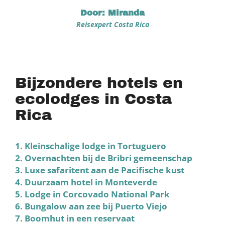
Door: Miranda
Reisexpert Costa Rica
Bijzondere hotels en
ecolodges in Costa
Rica
1. Kleinschalige lodge in Tortuguero
2. Overnachten bij de Bribri gemeenschap
3. Luxe safaritent aan de Pacifische kust
4. Duurzaam hotel in Monteverde
5. Lodge in Corcovado National Park
6. Bungalow aan zee bij ​Puerto Viejo
7. Boomhut in een reservaat