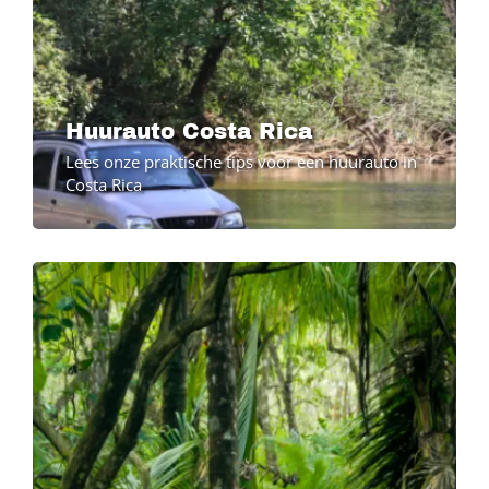
Huurauto Costa Rica
Lees onze praktische tips voor een huurauto in
Costa Rica