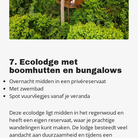
7. Ecolodge met
boomhutten en bungalows
Overnacht midden in een privéreservaat
Met zwembad
Spot vuurvliegjes vanaf je veranda
Deze ecolodge ligt midden in het regenwoud en
heeft een eigen reservaat, waar je prachtige
wandelingen kunt maken. De lodge besteedt veel
aandacht aan duurzaamheid en tijdens een