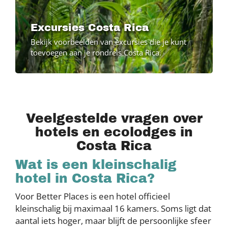
Excursies Costa Rica
Bekijk voorbeelden van excursies die je kunt
toevoegen aan je rondreis Costa Rica.
Veelgestelde vragen over
hotels en ecolodges in
Costa Rica
Wat is een kleinschalig
hotel in Costa Rica?
Voor Better Places is een hotel officieel
kleinschalig bij maximaal 16 kamers. Soms ligt dat
aantal iets hoger, maar blijft de persoonlijke sfeer