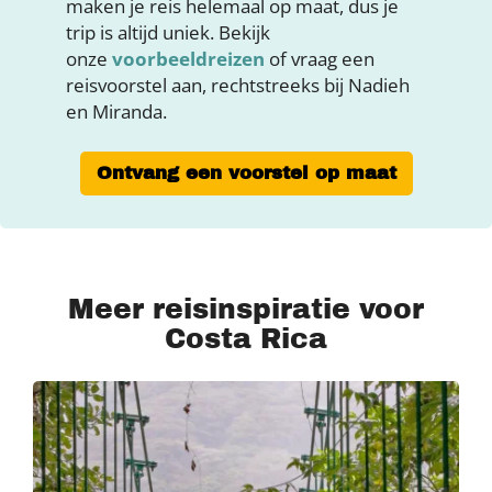
maken je reis helemaal op maat, dus je
trip is altijd uniek. Bekijk
onze
voorbeeldreizen
of vraag een
reisvoorstel aan, rechtstreeks bij Nadieh
en Miranda.
Ontvang een voorstel op maat
Meer reisinspiratie voor
Costa Rica