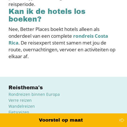
reisperiode.
Kan ik de hotels los
boeken?
Nee, Better Places boekt hotels alleen als
onderdeel van een complete
rondreis Costa
Rica
. De reisexpert stemt samen met jou de
route, overnachtingen, vervoer en activiteiten op
elkaar af.
Reisthema's
Rondreizen binnen Europa
Verre reizen
Wandelreizen
Fietsreizen
Winterreizen
Voorstel op maat
Familiereizen in Europa