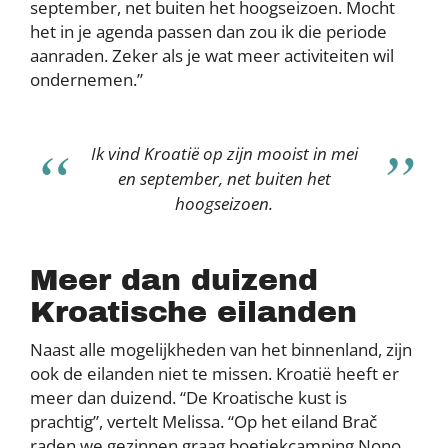
september, net buiten het hoogseizoen. Mocht
het in je agenda passen dan zou ik die periode
aanraden. Zeker als je wat meer activiteiten wil
ondernemen.”
Ik vind Kroatië op zijn mooist in mei
en september, net buiten het
hoogseizoen.
Meer dan duizend
Kroatische eilanden
Naast alle mogelijkheden van het binnenland, zijn
ook de eilanden niet te missen. Kroatië heeft er
meer dan duizend. “De Kroatische kust is
prachtig”, vertelt Melissa. “Op het eiland Brač
raden we gezinnen graag boetiekcamping Nono