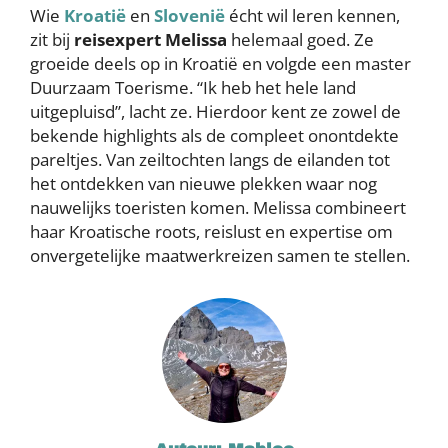
Wie
Kroatië
en
Slovenië
écht wil leren kennen,
zit bij
reisexpert Melissa
helemaal goed. Ze
groeide deels op in Kroatië en volgde een master
Duurzaam Toerisme. “Ik heb het hele land
uitgepluisd”, lacht ze. Hierdoor kent ze zowel de
bekende highlights als de compleet onontdekte
pareltjes. Van zeiltochten langs de eilanden tot
het ontdekken van nieuwe plekken waar nog
nauwelijks toeristen komen. Melissa combineert
haar Kroatische roots, reislust en expertise om
onvergetelijke maatwerkreizen samen te stellen.