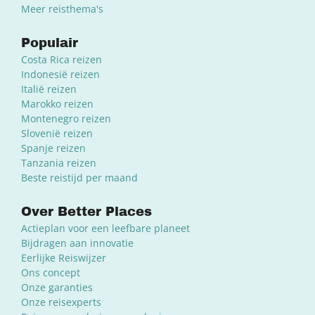
Meer reisthema's
Populair
Costa Rica reizen
Indonesië reizen
Italië reizen
Marokko reizen
Montenegro reizen
Slovenië reizen
Spanje reizen
Tanzania reizen
Beste reistijd per maand
Over Better Places
Actieplan voor een leefbare planeet
Bijdragen aan innovatie
Eerlijke Reiswijzer
Ons concept
Onze garanties
Onze reisexperts