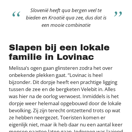
Slovenië heeft qua bergen veel te
bieden en Kroatië qua zee, dus dat is
een mooie combinatie
Slapen bij een lokale
familie in Lovinac
Melissa’s ogen gaan glinsteren zodra het over
onbekende plekken gaat. “Lovinac is heel
bijzonder. Dit dorpje heeft een prachtige ligging
tussen de zee en de bergketen Velebit in. Alles
was hier na de oorlog verwoest. Inmiddels is het
dorpje weer helemaal opgebouwd door de lokale
bevolking. Zij zijn terecht ontzettend trots op wat
ze hebben neergezet. Toeristen komen er
eigenlijk niet, maar ik heb daar nu een aantal keer
mensen naartoe laten gaan. Iedereen was laaiend