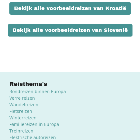
Bekijk alle voorbeeldreizen van Kroatië
Bekijk alle voorbeeldreizen van Slovenië
Reisthema's
Rondreizen binnen Europa
Verre reizen
Wandelreizen
Fietsreizen
Winterreizen
Familiereizen in Europa
Treinreizen
Elektrische autoreizen