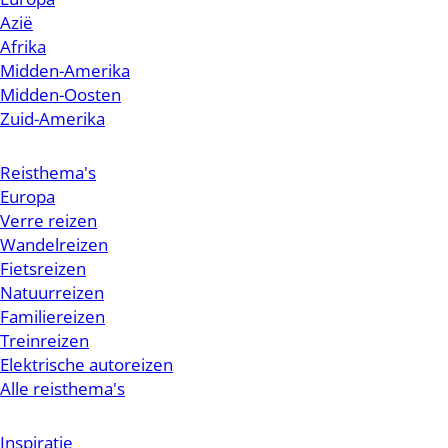
Azië
Afrika
Midden-Amerika
Midden-Oosten
Zuid-Amerika
Reisthema's
Europa
Verre reizen
Wandelreizen
Fietsreizen
Natuurreizen
Familiereizen
Treinreizen
Elektrische autoreizen
Alle reisthema's
Inspiratie