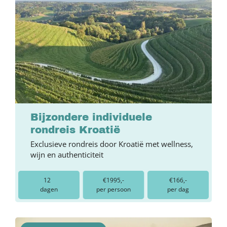
Bijzondere individuele
rondreis Kroatië
Exclusieve rondreis door Kroatië met wellness,
wijn en authenticiteit
12
€1995,-
€166,-
dagen
per persoon
per dag