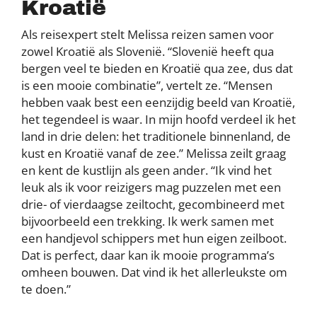
Kroatië
Als reisexpert stelt Melissa reizen samen voor
zowel Kroatië als Slovenië. “Slovenië heeft qua
bergen veel te bieden en Kroatië qua zee, dus dat
is een mooie combinatie”, vertelt ze. “Mensen
hebben vaak best een eenzijdig beeld van Kroatië,
het tegendeel is waar. In mijn hoofd verdeel ik het
land in drie delen: het traditionele binnenland, de
kust en Kroatië vanaf de zee.” Melissa zeilt graag
en kent de kustlijn als geen ander. “Ik vind het
leuk als ik voor reizigers mag puzzelen met een
drie- of vierdaagse zeiltocht, gecombineerd met
bijvoorbeeld een trekking. Ik werk samen met
een handjevol schippers met hun eigen zeilboot.
Dat is perfect, daar kan ik mooie programma’s
omheen bouwen. Dat vind ik het allerleukste om
te doen.”