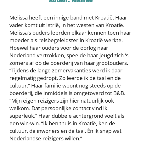
Auteur: Mahlee
Melissa heeft een innige band met Kroatië. Haar
vader komt uit Istrië, in het westen van Kroatië.
Melissa’s ouders leerden elkaar kennen toen haar
moeder als reisbegeleidster in Kroatië werkte.
Hoewel haar ouders voor de oorlog naar
Nederland vertrokken, speelde haar jeugd zich ‘s
zomers af op de boerderij van haar grootouders.
“Tijdens de lange zomervakanties werd ik daar
regelmatig gedropt. Zo leerde ik de taal en de
cultuur.” Haar familie woont nog steeds op de
boerderij, die inmiddels is omgetoverd tot B&B.
“Mijn eigen reizigers zijn hier natuurlijk ook
welkom. Dat persoonlijke contact vind ik
superleuk.” Haar dubbele achtergrond voelt als
een win-win. “Ik ben thuis in Kroatië, ken de
cultuur, de inwoners en de taal. Én ik snap wat
Nederlandse reizigers willen.”