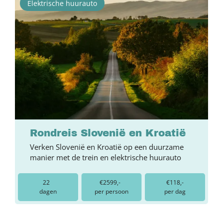
Elektrische huurauto
Rondreis Slovenië en Kroatië
Verken Slovenië en Kroatië op een duurzame
manier met de trein en elektrische huurauto
22
€2599,-
€118,-
dagen
per persoon
per dag