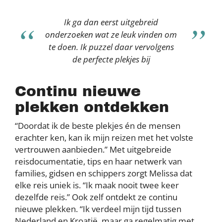
Ik ga dan eerst uitgebreid
onderzoeken wat ze leuk vinden om
te doen. Ik puzzel daar vervolgens
de perfecte plekjes bij
Continu nieuwe
plekken ontdekken
“Doordat ik de beste plekjes én de mensen
erachter ken, kan ik mijn reizen met het volste
vertrouwen aanbieden.” Met uitgebreide
reisdocumentatie, tips en haar netwerk van
families, gidsen en schippers zorgt Melissa dat
elke reis uniek is. “Ik maak nooit twee keer
dezelfde reis.” Ook zelf ontdekt ze continu
nieuwe plekken. “Ik verdeel mijn tijd tussen
Nederland en Kroatië, maar ga regelmatig met