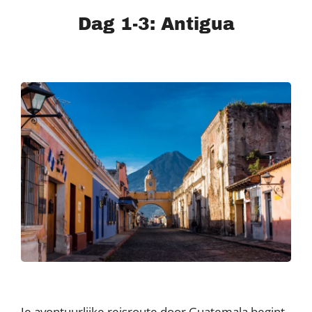
Dag 1-3: Antigua
Je avontuurlijke reisroute door Guatemala begint