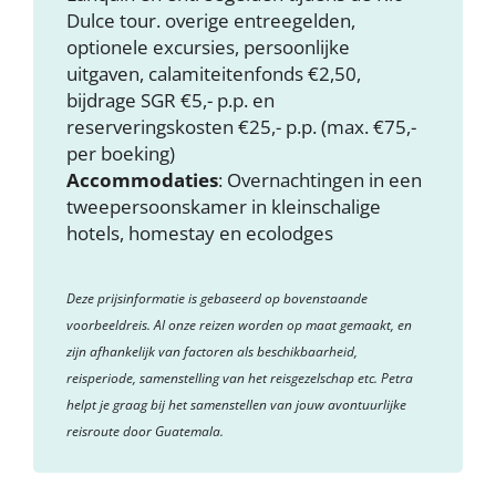
Dulce tour. overige entreegelden,
optionele excursies, persoonlijke
uitgaven, calamiteitenfonds €2,50,
bijdrage SGR €5,- p.p. en
reserveringskosten €25,- p.p. (max. €75,-
per boeking)
Accommodaties
: Overnachtingen in een
tweepersoonskamer in kleinschalige
hotels, homestay en ecolodges
Deze prijsinformatie is gebaseerd op bovenstaande
voorbeeldreis. Al onze reizen worden op maat gemaakt, en
zijn afhankelijk van factoren als beschikbaarheid,
reisperiode, samenstelling van het reisgezelschap etc. Petra
helpt je graag bij het samenstellen van jouw avontuurlijke
reisroute door Guatemala.