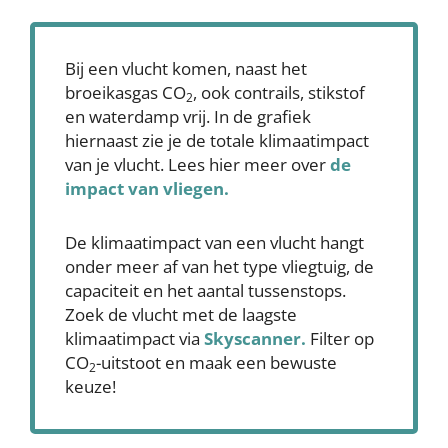
Bij een vlucht komen, naast het
broeikasgas CO
, ook contrails, stikstof
2
en waterdamp vrij. In de grafiek
hiernaast zie je de totale klimaatimpact
van je vlucht. Lees hier meer over
de
impact van vliegen.
De klimaatimpact van een vlucht hangt
onder meer af van het type vliegtuig, de
capaciteit en het aantal tussenstops.
Zoek de vlucht met de laagste
klimaatimpact via
Skyscanner
.
Filter op
CO
-uitstoot en maak een bewuste
2
keuze!