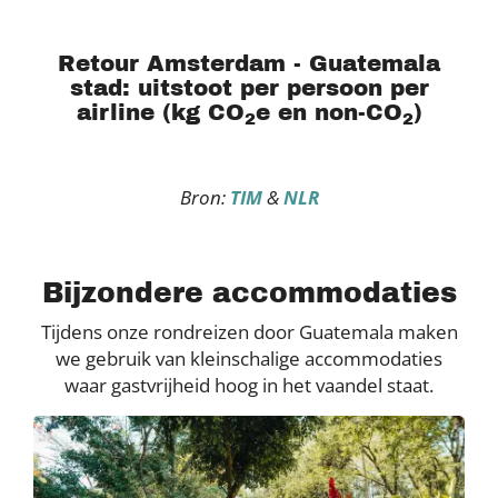
Retour Amsterdam - Guatemala
stad: uitstoot per persoon per
airline (kg CO
e en non-CO
)
2
2
Bron:
TIM
&
NLR
Bijzondere accommodaties
Tijdens onze rondreizen door Guatemala maken
we gebruik van kleinschalige accommodaties
waar gastvrijheid hoog in het vaandel staat.