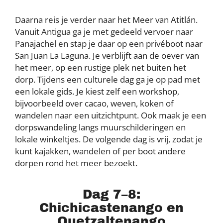
Daarna reis je verder naar het Meer van Atitlán.
Vanuit Antigua ga je met gedeeld vervoer naar
Panajachel en stap je daar op een privéboot naar
San Juan La Laguna. Je verblijft aan de oever van
het meer, op een rustige plek net buiten het
dorp. Tijdens een culturele dag ga je op pad met
een lokale gids. Je kiest zelf een workshop,
bijvoorbeeld over cacao, weven, koken of
wandelen naar een uitzichtpunt. Ook maak je een
dorpswandeling langs muurschilderingen en
lokale winkeltjes. De volgende dag is vrij, zodat je
kunt kajakken, wandelen of per boot andere
dorpen rond het meer bezoekt.
Dag 7–8:
Chichicastenango en
Quetzaltenango