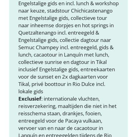
Engelstalige gids en incl. lunch & workshop
naar keuze, stadstour Chichicastenango
met Engelstalige gids, collectieve tour
naar inheemse dorpjes en hot springs in
Quetzaltenango incl. entreegeld &
Engelstalige gids, collectie dagtour naar
Semuc Champey incl. entreegeld, gids &
lunch, cacaotour in Lanquín met lunch,
collectieve sunrise en dagtour in Tikal
inclusief Engelstalige gids, entreekaarten
voor de sunset en 2x dagkaarten voor
Tikal, privé boottour in Rio Dulce incl.
lokale gids
Exclusief
: internationale vluchten,
reisverzekering, maaltijden die niet in het
reisschema staan, drankjes, fooien,
entreegeld voor de Pacaya vulkaan,
vervoer van en naar de cacaotour in
Lanquín en entreegelden tijdens de Rio