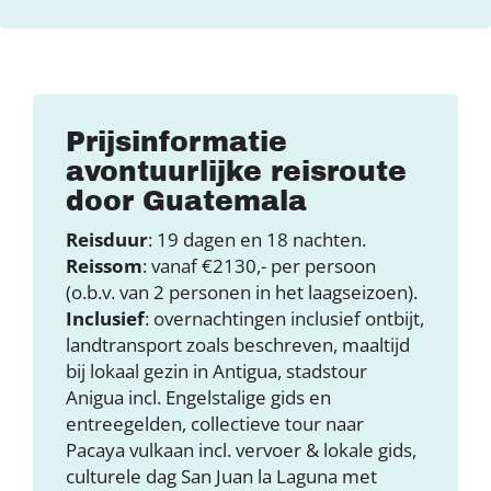
Prijsinformatie
avontuurlijke reisroute
door Guatemala
Reisduur
: 19 dagen en 18 nachten.
Reissom
: vanaf €2130,- per persoon
(o.b.v. van 2 personen in het laagseizoen).
Inclusief
: overnachtingen inclusief ontbijt,
landtransport zoals beschreven, maaltijd
bij lokaal gezin in Antigua, stadstour
Anigua incl. Engelstalige gids en
entreegelden, collectieve tour naar
Pacaya vulkaan incl. vervoer & lokale gids,
culturele dag San Juan la Laguna met