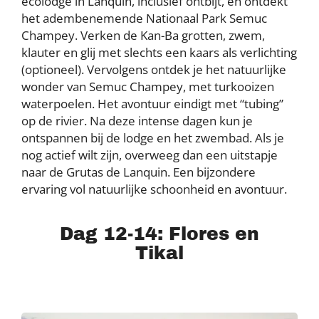
ecolodge in Lanquin, inclusief ontbijt, en ontdekt
het adembenemende Nationaal Park Semuc
Champey. Verken de Kan-Ba grotten, zwem,
klauter en glij met slechts een kaars als verlichting
(optioneel). Vervolgens ontdek je het natuurlijke
wonder van Semuc Champey, met turkooizen
waterpoelen. Het avontuur eindigt met “tubing”
op de rivier. Na deze intense dagen kun je
ontspannen bij de lodge en het zwembad. Als je
nog actief wilt zijn, overweeg dan een uitstapje
naar de Grutas de Lanquin. Een bijzondere
ervaring vol natuurlijke schoonheid en avontuur.
Dag 12-14: Flores en
Tikal