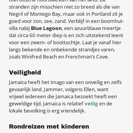
stranden zijn misschien niet zo breed als die van
Negril of Montego Bay, maar ook in Portland zit je
goed voor zon, zee, zand. Verblijf in een boomhut-
villa nabij
Blue Lagoon
, een azuurblauw meertje
dat circa 60 meter diep is en zich uitstekend leent
voor een zwem- of boottochtje. Laat je vanaf hier
langs bekende en onbekende strandjes varen,
zoals Winifred Beach en Frenchman’s Cove.
Veiligheid
Jamaica heeft het imago van een onveilig en zelfs
gevaarlijk land. Jammer, volgens Ellen, want
vrijwel iedereen die Jamaica bezoekt heeft een
geweldige tijd. Jamaica is relatief
veilig
en de
lokale bevolking is erg vriendelijk.
Rondreizen met kinderen