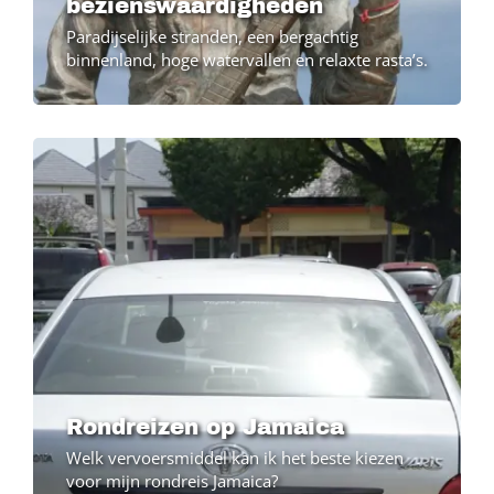
bezienswaardigheden
Paradijselijke stranden, een bergachtig
binnenland, hoge watervallen en relaxte rasta’s.
Rondreizen op Jamaica
Welk vervoersmiddel kan ik het beste kiezen
voor mijn rondreis Jamaica?