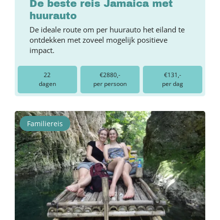
De beste reis Jamaica met
huurauto
De ideale route om per huurauto het eiland te
ontdekken met zoveel mogelijk positieve
impact.
22
€2880,-
€131,-
dagen
per persoon
per dag
Familiereis