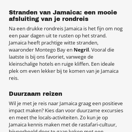
Stranden van Jamaica: een mooie
afsluiting van je rondreis
Na een drukke rondreis Jamaica is het fijn om nog
een paar dagen uit te rusten op het strand.
Jamaica heeft prachtige witte stranden,
waaronder Montego Bay en
Negril
. Vooral die
laatste is bij ons favoriet, vanwege de
kleinschalige hotels en ruige kliffen. Een ideale
plek om even lekker bij te komen van je Jamaica
reis.
Duurzaam reizen
Wil je met je reis naar Jamaica graag een positieve
impact maken? Kies dan voor duurzame excursies
en meet the locals-activiteiten. Zo kun je op
Jamaica kennis maken met de rastafari-cultuur,
bijvoorbeeld door te gaan koken met een