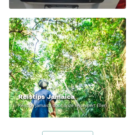
Reistips Jamaica
Reistips Jamaica door onze reisexpert Ellen