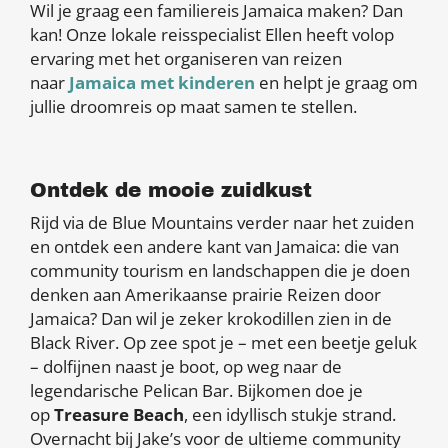
Wil je graag een familiereis Jamaica maken? Dan
kan! Onze lokale reisspecialist Ellen heeft volop
ervaring met het organiseren van reizen
naar
Jamaica met kinderen
en helpt je graag om
jullie droomreis op maat samen te stellen.
Ontdek de mooie zuidkust
Rijd via de Blue Mountains verder naar het zuiden
en ontdek een andere kant van Jamaica: die van
community tourism en landschappen die je doen
denken aan Amerikaanse prairie Reizen door
Jamaica? Dan wil je zeker krokodillen zien in de
Black River. Op zee spot je – met een beetje geluk
– dolfijnen naast je boot, op weg naar de
legendarische Pelican Bar. Bijkomen doe je
op
Treasure Beach
, een idyllisch stukje strand.
Overnacht bij Jake’s voor de ultieme community