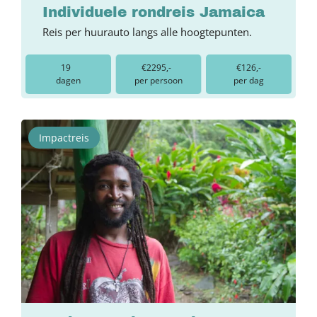
Individuele rondreis Jamaica
Reis per huurauto langs alle hoogtepunten.
19
€2295,-
€126,-
dagen
per persoon
per dag
Impactreis