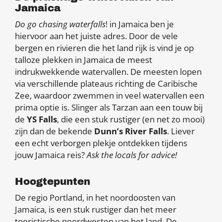
Jamaica
Do go chasing waterfalls
! in Jamaica ben je
hiervoor aan het juiste adres. Door de vele
bergen en rivieren die het land rijk is vind je op
talloze plekken in Jamaica de meest
indrukwekkende watervallen. De meesten lopen
via verschillende plateaus richting de Caribische
Zee, waardoor zwemmen in veel watervallen een
prima optie is. Slinger als Tarzan aan een touw bij
de
YS Falls
, die een stuk rustiger (en net zo mooi)
zijn dan de bekende
Dunn’s River Falls
. Liever
een echt verborgen plekje ontdekken tijdens
jouw Jamaica reis?
Ask the locals for advice!
Hoogtepunten
De regio Portland, in het noordoosten van
Jamaica, is een stuk rustiger dan het meer
toeristische noordwesten van het land. De