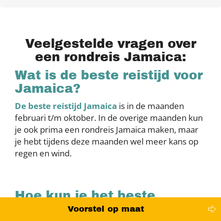
Veelgestelde vragen over
een rondreis Jamaica:
Wat is de beste reistijd voor
Jamaica?
De beste reistijd Jamaica
is in de maanden
februari t/m oktober. In de overige maanden kun
je ook prima een rondreis Jamaica maken, maar
je hebt tijdens deze maanden wel meer kans op
regen en wind.
Hoe kun je het beste
rondreizen op Jamaica?
Voorstel op maat