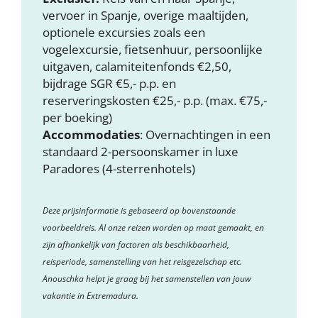
vervoer in Spanje, overige maaltijden,
optionele excursies zoals een
vogelexcursie, fietsenhuur, persoonlijke
uitgaven, calamiteitenfonds €2,50,
bijdrage SGR €5,- p.p. en
reserveringskosten €25,- p.p. (max. €75,-
per boeking)
Accommodaties
: Overnachtingen in een
standaard 2-persoonskamer in luxe
Paradores (4-sterrenhotels)
Deze prijsinformatie is gebaseerd op bovenstaande
voorbeeldreis. Al onze reizen worden op maat gemaakt, en
zijn afhankelijk van factoren als beschikbaarheid,
reisperiode, samenstelling van het reisgezelschap etc.
Anouschka helpt je graag bij het samenstellen van jouw
vakantie in Extremadura.