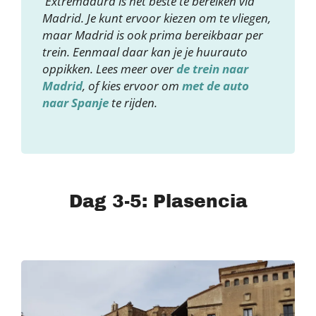
Extremadura is het beste te bereiken via
Madrid. Je kunt ervoor kiezen om te vliegen,
maar Madrid is ook prima bereikbaar per
trein. Eenmaal daar kan je je huurauto
oppikken. Lees meer over
de trein naar
Madrid
, of kies ervoor om
met de auto
naar Spanje
te rijden.
Dag 3-5: Plasencia