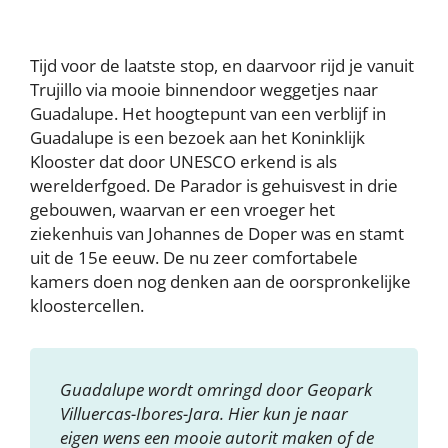
Tijd voor de laatste stop, en daarvoor rijd je vanuit
Trujillo via mooie binnendoor weggetjes naar
Guadalupe. Het hoogtepunt van een verblijf in
Guadalupe is een bezoek aan het Koninklijk
Klooster dat door UNESCO erkend is als
werelderfgoed. De Parador is gehuisvest in drie
gebouwen, waarvan er een vroeger het
ziekenhuis van Johannes de Doper was en stamt
uit de 15e eeuw. De nu zeer comfortabele
kamers doen nog denken aan de oorspronkelijke
kloostercellen.
Guadalupe wordt omringd door Geopark
Villuercas-Ibores-Jara. Hier kun je naar
eigen wens een mooie autorit maken of de