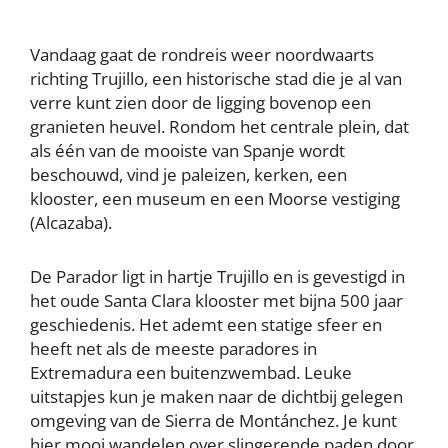
Vandaag gaat de rondreis weer noordwaarts
richting Trujillo, een historische stad die je al van
verre kunt zien door de ligging bovenop een
granieten heuvel. Rondom het centrale plein, dat
als één van de mooiste van Spanje wordt
beschouwd, vind je paleizen, kerken, een
klooster, een museum en een Moorse vestiging
(Alcazaba).
De Parador ligt in hartje Trujillo en is gevestigd in
het oude Santa Clara klooster met bijna 500 jaar
geschiedenis. Het ademt een statige sfeer en
heeft net als de meeste paradores in
Extremadura een buitenzwembad. Leuke
uitstapjes kun je maken naar de dichtbij gelegen
omgeving van de Sierra de Montánchez. Je kunt
hier mooi wandelen over slingerende paden door