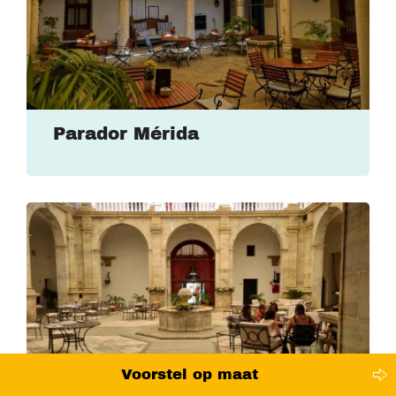
Parador Mérida
Voorstel op maat