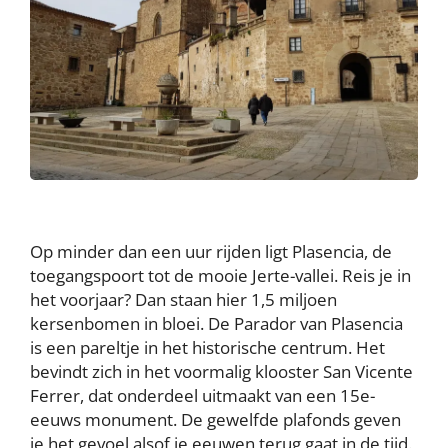
Op minder dan een uur rijden ligt Plasencia, de
toegangspoort tot de mooie Jerte-vallei. Reis je in
het voorjaar? Dan staan hier 1,5 miljoen
kersenbomen in bloei. De Parador van Plasencia
is een pareltje in het historische centrum. Het
bevindt zich in het voormalig klooster San Vicente
Ferrer, dat onderdeel uitmaakt van een 15e-
eeuws monument. De gewelfde plafonds geven
je het gevoel alsof je eeuwen terug gaat in de tijd.