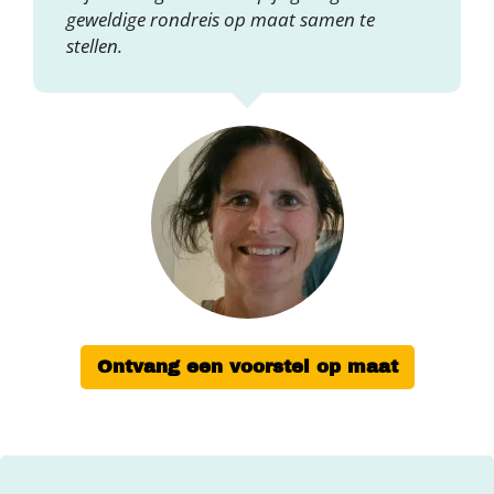
geweldige rondreis op maat samen te
stellen.
Ontvang een voorstel op maat