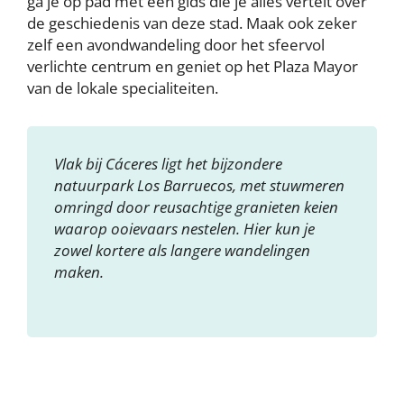
ga je op pad met een gids die je alles vertelt over
de geschiedenis van deze stad. Maak ook zeker
zelf een avondwandeling door het sfeervol
verlichte centrum en geniet op het Plaza Mayor
van de lokale specialiteiten.
Vlak bij Cáceres ligt het bijzondere
natuurpark Los Barruecos, met stuwmeren
omringd door reusachtige granieten keien
waarop ooievaars nestelen. Hier kun je
zowel kortere als langere wandelingen
maken.