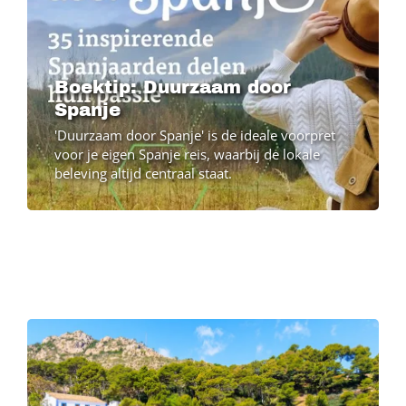
Boektip: Duurzaam door
Spanje
'Duurzaam door Spanje' is de ideale voorpret
voor je eigen Spanje reis, waarbij de lokale
beleving altijd centraal staat.