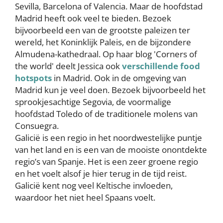
Sevilla, Barcelona of Valencia. Maar de hoofdstad
Madrid heeft ook veel te bieden. Bezoek
bijvoorbeeld een van de grootste paleizen ter
wereld, het Koninklijk Paleis, en de bijzondere
Almudena-kathedraal. Op haar blog 'Corners of
the world' deelt Jessica ook
verschillende food
hotspots
in Madrid. Ook in de omgeving van
Madrid kun je veel doen. Bezoek bijvoorbeeld het
sprookjesachtige Segovia, de voormalige
hoofdstad Toledo of de traditionele molens van
Consuegra.
Galicië is een regio in het noordwestelijke puntje
van het land en is een van de mooiste onontdekte
regio’s van Spanje. Het is een zeer groene regio
en het voelt alsof je hier terug in de tijd reist.
Galicië kent nog veel Keltische invloeden,
waardoor het niet heel Spaans voelt.