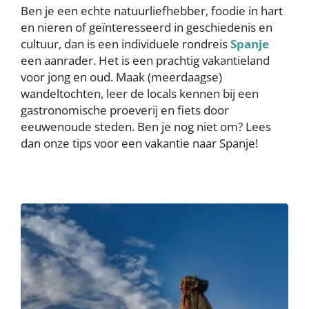
Ben je een echte natuurliefhebber, foodie in hart
en nieren of geïnteresseerd in geschiedenis en
cultuur, dan is een individuele rondreis
Spanje
een aanrader. Het is een prachtig vakantieland
voor jong en oud. Maak (meerdaagse)
wandeltochten, leer de locals kennen bij een
gastronomische proeverij en fiets door
eeuwenoude steden. Ben je nog niet om? Lees
dan onze tips voor een vakantie naar Spanje!
Image
Image