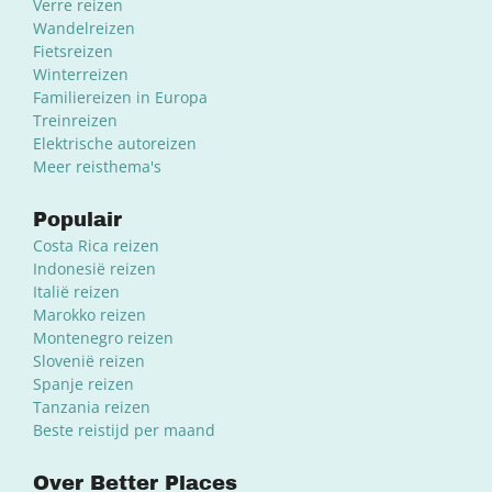
Verre reizen
Wandelreizen
Fietsreizen
Winterreizen
Familiereizen in Europa
Treinreizen
Elektrische autoreizen
Meer reisthema's
Populair
Costa Rica reizen
Indonesië reizen
Italië reizen
Marokko reizen
Montenegro reizen
Slovenië reizen
Spanje reizen
Tanzania reizen
Beste reistijd per maand
Over Better Places