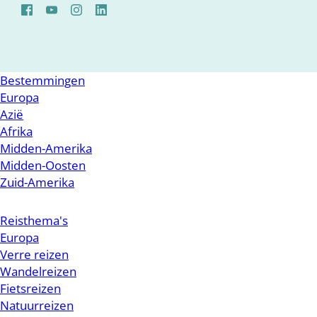
Bestemmingen
Europa
Azië
Afrika
Midden-Amerika
Midden-Oosten
Zuid-Amerika
Reisthema's
Europa
Verre reizen
Wandelreizen
Fietsreizen
Natuurreizen