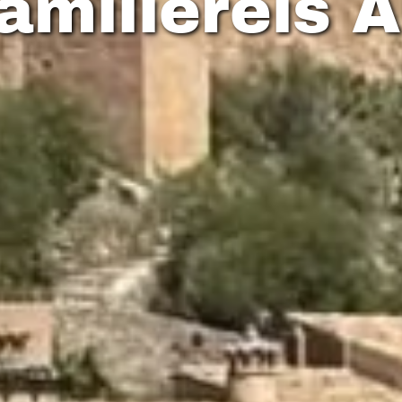
familiereis 