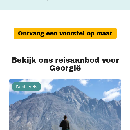
Ontvang een voorstel op maat
Bekijk ons reisaanbod voor
Georgië
Familiereis