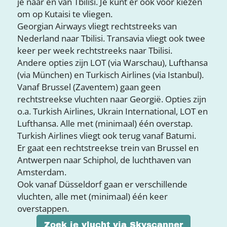
je naar en van Tbilisi. Je kunt er ook voor kiezen
om op Kutaisi te vliegen.
Georgian Airways vliegt rechtstreeks van
Nederland naar Tbilisi. Transavia vliegt ook twee
keer per week rechtstreeks naar Tbilisi.
Andere opties zijn LOT (via Warschau), Lufthansa
(via München) en Turkisch Airlines (via Istanbul).
Vanaf Brussel (Zaventem) gaan geen
rechtstreekse vluchten naar Georgië. Opties zijn
o.a. Turkish Airlines, Ukrain International, LOT en
Lufthansa. Alle met (minimaal) één overstap.
Turkish Airlines vliegt ook terug vanaf Batumi.
Er gaat een rechtstreekse trein van Brussel en
Antwerpen naar Schiphol, de luchthaven van
Amsterdam.
Ook vanaf Düsseldorf gaan er verschillende
vluchten, alle met (minimaal) één keer
overstappen.
Zoek je vlucht via Skyscanner