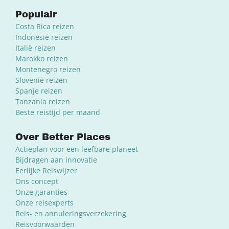
Populair
Costa Rica reizen
Indonesië reizen
Italië reizen
Marokko reizen
Montenegro reizen
Slovenië reizen
Spanje reizen
Tanzania reizen
Beste reistijd per maand
Over Better Places
Actieplan voor een leefbare planeet
Bijdragen aan innovatie
Eerlijke Reiswijzer
Ons concept
Onze garanties
Onze reisexperts
Reis- en annuleringsverzekering
Reisvoorwaarden