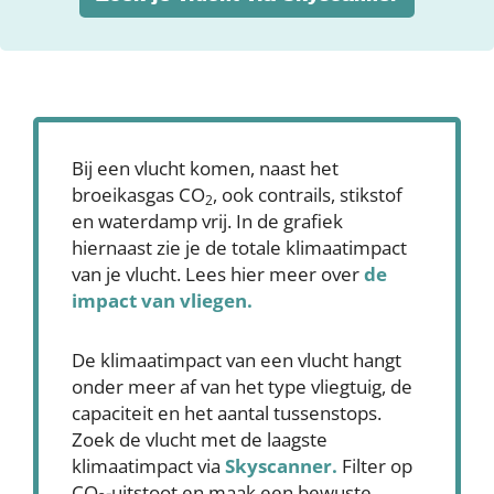
Bij een vlucht komen, naast het
broeikasgas CO
, ook contrails, stikstof
2
en waterdamp vrij. In de grafiek
hiernaast zie je de totale klimaatimpact
van je vlucht. Lees hier meer over
de
impact van vliegen.
De klimaatimpact van een vlucht hangt
onder meer af van het type vliegtuig, de
capaciteit en het aantal tussenstops.
Zoek de vlucht met de laagste
klimaatimpact via
Skyscanner
.
Filter op
CO
-uitstoot en maak een bewuste