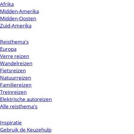
Afrika
Midden-Amerika
Midden-Oosten
Zuid-Amerika
Reisthema's
Europa
Verre reizen
Wandelreizen
Fietsreizen
Natuurreizen
Familiereizen
Treinreizen
Elektrische autoreizen
Alle reisthema's
Inspiratie
Gebruik de Keuzehulp