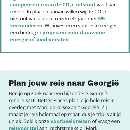
compenseren
van de CO
e-uitstoot
van haar
2
reizen. In plaats daarvan willen wij de CO
e-
2
uitstoot van al onze reizen elk jaar met
5%
verminderen
. Wij investeren voor elke reiziger
een bedrag in
projecten voor duurzame
energie of biodiversiteit
.
Plan jouw reis naar Georgië
Ben je op zoek naar een bijzondere Georgië
rondreis? Bij Better Places plan je je hele reis in
overleg met Mari, de reisexpert Georgië. Zij
maakt je reis helemaal op maat, dus je trip is altijd
uniek. Bekijk onze
voorbeeldreizen
of vraag een
reisvoorstel
aan, rechtstreeks bij Mari.