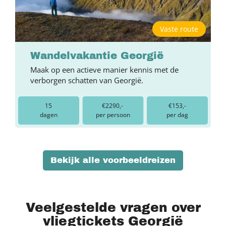
Vaste route
Wandelvakantie Georgië
Maak op een actieve manier kennis met de
verborgen schatten van Georgië.
15
€2290,-
€153,-
dagen
per persoon
per dag
Bekijk alle voorbeeldreizen
Veelgestelde vragen over
vliegtickets Georgië