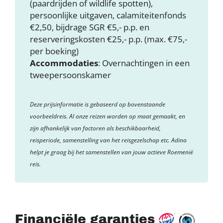
(paardrijden of wildlife spotten),
persoonlijke uitgaven, calamiteitenfonds
€2,50, bijdrage SGR €5,- p.p. en
reserveringskosten €25,- p.p. (max. €75,-
per boeking)
Accommodaties
: Overnachtingen in een
tweepersoonskamer
Deze prijsinformatie is gebaseerd op bovenstaande
voorbeeldreis. Al onze reizen worden op maat gemaakt, en
zijn afhankelijk van factoren als beschikbaarheid,
reisperiode, samenstelling van het reisgezelschap etc. Adina
helpt je graag bij het samenstellen van jouw actieve Roemenië
reis.
Financiële garanties