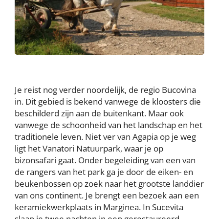
Je reist nog verder noordelijk, de regio Bucovina
in. Dit gebied is bekend vanwege de kloosters die
beschilderd zijn aan de buitenkant. Maar ook
vanwege de schoonheid van het landschap en het
traditionele leven. Niet ver van Agapia op je weg
ligt het Vanatori Natuurpark, waar je op
bizonsafari gaat. Onder begeleiding van een van
de rangers van het park ga je door de eiken- en
beukenbossen op zoek naar het grootste landdier
van ons continent. Je brengt een bezoek aan een
keramiekwerkplaats in Marginea. In Sucevita
slaap je twee nachten in een gerestaureerd