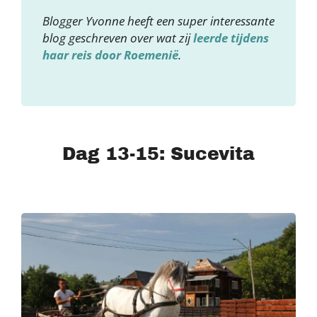
Blogger Yvonne heeft een super interessante
blog geschreven over wat zij
leerde tijdens
haar reis door Roemenië
.
Dag 13-15: Sucevita