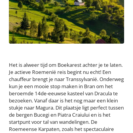
Het is alweer tijd om Boekarest achter je te laten.
Je actieve Roemenië reis begint nu echt! Een
chauffeur brengt je naar Transsylvanië. Onderweg
kun je een mooie stop maken in Bran om het
beroemde 14de-eeuwse kasteel van Dracula te
bezoeken. Vanaf daar is het nog maar een klein
stukje naar Magura. Dit plaatsje ligt perfect tussen
de bergen Bucegi en Piatra Craiului en is het
startpunt voor tal van wandelingen. De
Roemeense Karpaten, zoals het spectaculaire