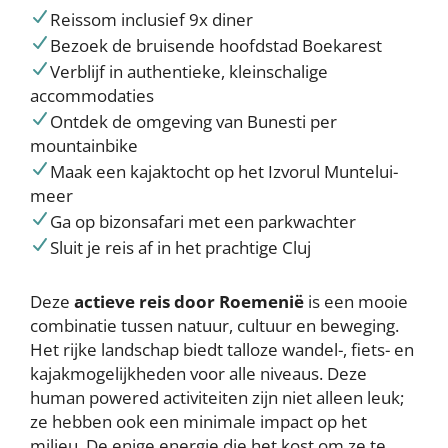
Reissom inclusief 9x diner
Bezoek de bruisende hoofdstad Boekarest
Verblijf in authentieke, kleinschalige
accommodaties
Ontdek de omgeving van Bunesti per
mountainbike
Maak een kajaktocht op het Izvorul Muntelui-
meer
Ga op bizonsafari met een parkwachter
Sluit je reis af in het prachtige Cluj
Deze
actieve reis door Roemenië
is een mooie
combinatie tussen natuur, cultuur en beweging.
Het rijke landschap biedt talloze wandel-, fiets- en
kajakmogelijkheden voor alle niveaus. Deze
human powered activiteiten zijn niet alleen leuk;
ze hebben ook een minimale impact op het
milieu. De enige energie die het kost om ze te