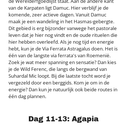
de Werelderfgoedlijst staat. Aan de andere kant
van de Karpaten ligt Damuc. Hier verblijf je de
komende, zeer actieve dagen. Vanuit Damuc
maak je een wandeling in het Hasmas-gebergte.
Dit gebied is erg bijzonder vanwege het pastorale
leven dat je hier nog vindt en de oude rituelen die
hier hebben overleefd. Als je nog tijd en energie
hebt, kun je de Via Ferrata Astragalus doen. Het is
één van de langste via ferrata's van Roemenië.
Zoek je wat meer spanning en sensatie? Dan kies
je de Wild Ferenc, die langs de bergwand van
Suhardal Mic loopt. Bij die laatste tocht word je
vergezeld door een berggids. Kom je om in de
energie? Dan kun je natuurlijk ook beide routes in
één dag plannen.
Dag 11-13: Agapia