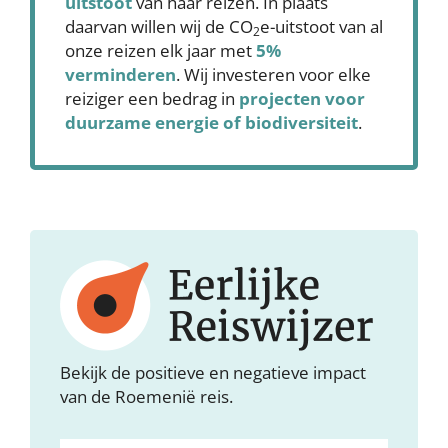
uitstoot
van haar reizen. In plaats
daarvan willen wij de CO
e-uitstoot van al
2
onze reizen elk jaar met
5%
verminderen
. Wij investeren voor elke
reiziger een bedrag in
projecten voor
duurzame energie of biodiversiteit
.
Bekijk de positieve en negatieve impact
van de Roemenië reis.