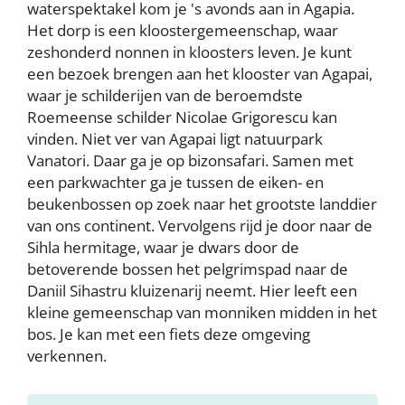
waterspektakel kom je 's avonds aan in Agapia.
Het dorp is een kloostergemeenschap, waar
zeshonderd nonnen in kloosters leven. Je kunt
een bezoek brengen aan het klooster van Agapai,
waar je schilderijen van de beroemdste
Roemeense schilder Nicolae Grigorescu kan
vinden. Niet ver van Agapai ligt natuurpark
Vanatori. Daar ga je op bizonsafari. Samen met
een parkwachter ga je tussen de eiken- en
beukenbossen op zoek naar het grootste landdier
van ons continent. Vervolgens rijd je door naar de
Sihla hermitage, waar je dwars door de
betoverende bossen het pelgrimspad naar de
Daniil Sihastru kluizenarij neemt. Hier leeft een
kleine gemeenschap van monniken midden in het
bos. Je kan met een fiets deze omgeving
verkennen.