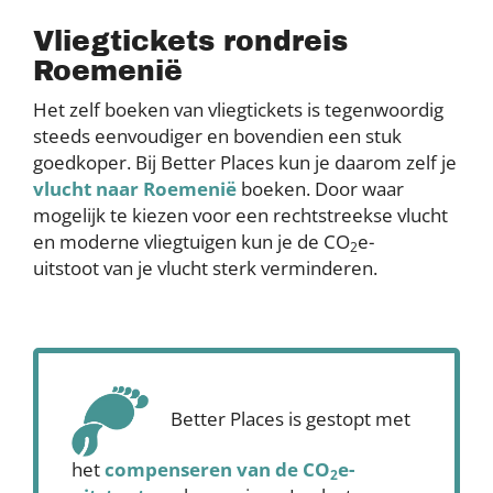
Vliegtickets rondreis
Roemenië
Het zelf boeken van vliegtickets is tegenwoordig
steeds eenvoudiger en bovendien een stuk
goedkoper. Bij Better Places kun je daarom zelf je
vlucht naar Roemenië
boeken. Door waar
mogelijk te kiezen voor een rechtstreekse vlucht
en moderne vliegtuigen kun je de CO
e-
2
uitstoot van je vlucht sterk verminderen.
Better Places is gestopt met
het
compenseren
van de CO
e-
2