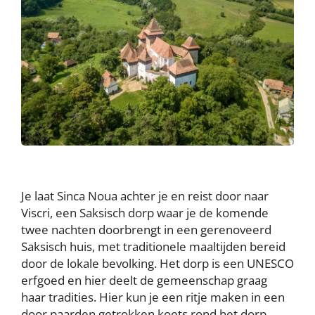
Je laat Sinca Noua achter je en reist door naar
Viscri, een Saksisch dorp waar je de komende
twee nachten doorbrengt in een gerenoveerd
Saksisch huis, met traditionele maaltijden bereid
door de lokale bevolking. Het dorp is een UNESCO
erfgoed en hier deelt de gemeenschap graag
haar tradities. Hier kun je een ritje maken in een
door paarden getrokken koets rond het dorp.