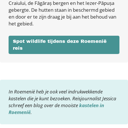
Craiului, de Făgăraș bergen en het Iezer-Păpușa
gebergte. De hutten staan in beschermd gebied
en door er te zijn draag je bij aan het behoud van
het gebied.
Spot wildlife tijdens deze Roemenië
reis
In Roemenië heb je ook veel indrukwekkende
kastelen die je kunt bezoeken. Reisjournalist Jessica
schreef een blog over de mooiste
kastelen in
Roemenië
.