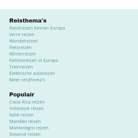
Reisthema's
Rondreizen binnen Europa
Verre reizen
Wandelreizen
Fietsreizen
Winterreizen
Familiereizen in Europa
Treinreizen
Elektrische autoreizen
Meer reisthema's
Populair
Costa Rica reizen
Indonesië reizen
Italië reizen
Marokko reizen
Montenegro reizen
Slovenië reizen