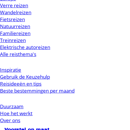
Verre reizen
Wandelreizen
Fietsreizen
Natuurreizen
Familiereizen
Treinreizen
Elektrische autoreizen
Alle reisthema's
Inspiratie
Gebruik de Keuzehulp
Reisideeën en tips
Beste bestemmingen per maand
Duurzaam
Hoe het werkt
Over ons
Voorstel op maat