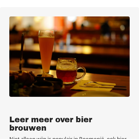
Leer meer over bier
brouwen
Niet alleen wijn is populair in Roemenië, ook bier