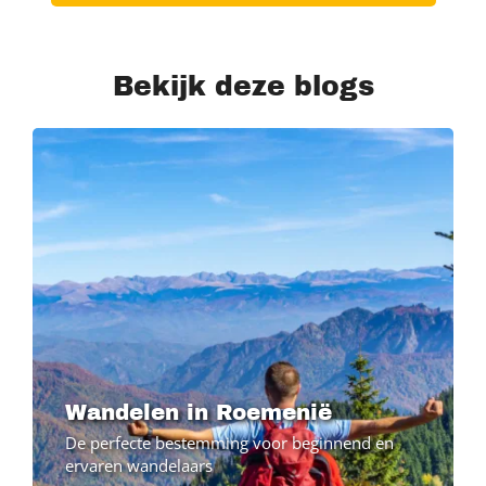
Bekijk deze blogs
Wandelen in Roemenië
De perfecte bestemming voor beginnend en
ervaren wandelaars