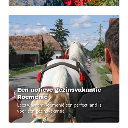
Een actieve gezinsvakantie
Roemenië
Lees waarom Roemenië een perfect land is
voor een gezinsvakantie.