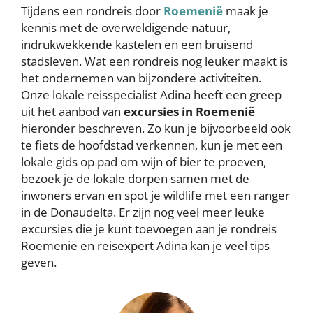
Tijdens een rondreis door
Roemenië
maak je
kennis met de overweldigende natuur,
indrukwekkende kastelen en een bruisend
stadsleven. Wat een rondreis nog leuker maakt is
het ondernemen van bijzondere activiteiten.
Onze lokale reisspecialist Adina heeft een greep
uit het aanbod van
excursies in Roemenië
hieronder beschreven. Zo kun je bijvoorbeeld ook
te fiets de hoofdstad verkennen, kun je met een
lokale gids op pad om wijn of bier te proeven,
bezoek je de lokale dorpen samen met de
inwoners ervan en spot je wildlife met een ranger
in de Donaudelta. Er zijn nog veel meer leuke
excursies die je kunt toevoegen aan je rondreis
Roemenië en reisexpert Adina kan je veel tips
geven.