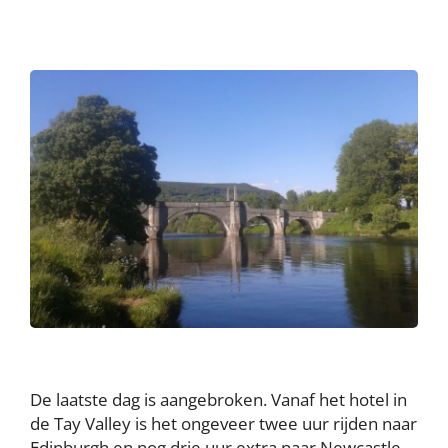
De laatste dag is aangebroken. Vanaf het hotel in
de Tay Valley is het ongeveer twee uur rijden naar
Edinburgh en nog drie uur extra naar Newcastle.