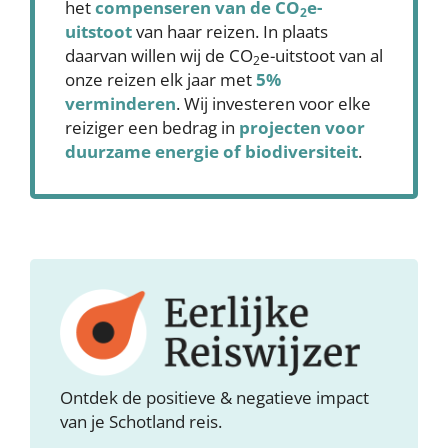
het
compenseren
van de CO
e-
2
uitstoot
van haar reizen. In plaats
daarvan willen wij de CO
e-uitstoot van al
2
onze reizen elk jaar met
5%
verminderen
. Wij investeren voor elke
reiziger een bedrag in
projecten voor
duurzame energie of biodiversiteit
.
Ontdek de positieve & negatieve impact
van je Schotland reis.