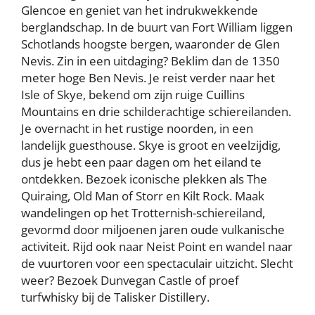
Glencoe en geniet van het indrukwekkende
berglandschap. In de buurt van Fort William liggen
Schotlands hoogste bergen, waaronder de Glen
Nevis. Zin in een uitdaging? Beklim dan de 1350
meter hoge Ben Nevis. Je reist verder naar het
Isle of Skye, bekend om zijn ruige Cuillins
Mountains en drie schilderachtige schiereilanden.
Je overnacht in het rustige noorden, in een
landelijk guesthouse. Skye is groot en veelzijdig,
dus je hebt een paar dagen om het eiland te
ontdekken. Bezoek iconische plekken als The
Quiraing, Old Man of Storr en Kilt Rock. Maak
wandelingen op het Trotternish-schiereiland,
gevormd door miljoenen jaren oude vulkanische
activiteit. Rijd ook naar Neist Point en wandel naar
de vuurtoren voor een spectaculair uitzicht. Slecht
weer? Bezoek Dunvegan Castle of proef
turfwhisky bij de Talisker Distillery.