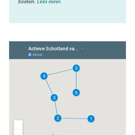
boeken.
Lees meer
.