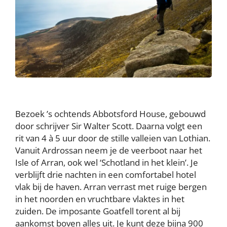
Bezoek ’s ochtends Abbotsford House, gebouwd
door schrijver Sir Walter Scott. Daarna volgt een
rit van 4 à 5 uur door de stille valleien van Lothian.
Vanuit Ardrossan neem je de veerboot naar het
Isle of Arran, ook wel ‘Schotland in het klein’. Je
verblijft drie nachten in een comfortabel hotel
vlak bij de haven. Arran verrast met ruige bergen
in het noorden en vruchtbare vlaktes in het
zuiden. De imposante Goatfell torent al bij
aankomst boven alles uit. Je kunt deze bijna 900