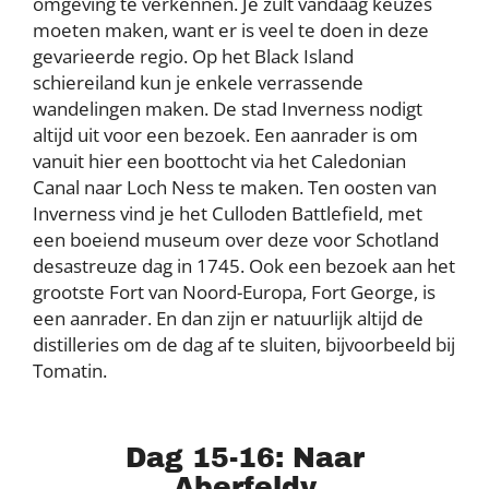
omgeving te verkennen. Je zult vandaag keuzes
moeten maken, want er is veel te doen in deze
gevarieerde regio. Op het Black Island
schiereiland kun je enkele verrassende
wandelingen maken. De stad Inverness nodigt
altijd uit voor een bezoek. Een aanrader is om
vanuit hier een boottocht via het Caledonian
Canal naar Loch Ness te maken. Ten oosten van
Inverness vind je het Culloden Battlefield, met
een boeiend museum over deze voor Schotland
desastreuze dag in 1745. Ook een bezoek aan het
grootste Fort van Noord-Europa, Fort George, is
een aanrader. En dan zijn er natuurlijk altijd de
distilleries om de dag af te sluiten, bijvoorbeeld bij
Tomatin.
Dag 15-16: Naar
Aberfeldy