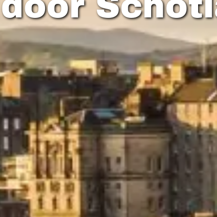
 door Schot