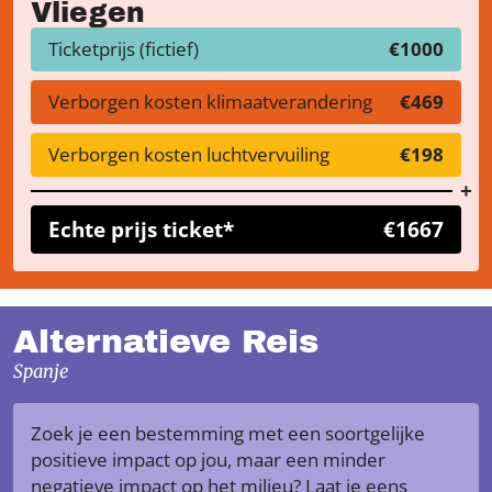
Vliegen
Ticketprijs (fictief)
€1000
Verborgen kosten klimaatverandering
€469
Verborgen kosten luchtvervuiling
€198
Echte prijs ticket*
€1667
Alternatieve Reis
Spanje
Zoek je een bestemming met een soortgelijke
positieve impact op jou, maar een minder
negatieve impact op het milieu? Laat je eens