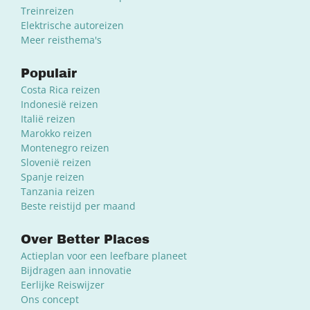
Treinreizen
Elektrische autoreizen
Meer reisthema's
Populair
Costa Rica reizen
Indonesië reizen
Italië reizen
Marokko reizen
Montenegro reizen
Slovenië reizen
Spanje reizen
Tanzania reizen
Beste reistijd per maand
Over Better Places
Actieplan voor een leefbare planeet
Bijdragen aan innovatie
Eerlijke Reiswijzer
Ons concept