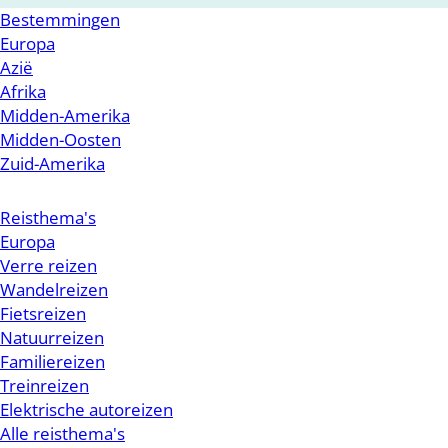
Bestemmingen
Europa
Azië
Afrika
Midden-Amerika
Midden-Oosten
Zuid-Amerika
Reisthema's
Europa
Verre reizen
Wandelreizen
Fietsreizen
Natuurreizen
Familiereizen
Treinreizen
Elektrische autoreizen
Alle reisthema's