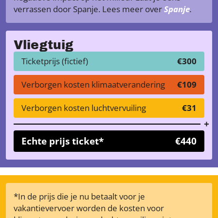
verrassen door Spanje. Lees meer over
Spanje
.
Vliegtuig
Ticketprijs (fictief)
€300
Verborgen kosten klimaatverandering
€109
Verborgen kosten luchtvervuiling
€31
Echte prijs ticket*
€440
*In de prijs die je nu betaalt voor je
vakantievervoer worden de kosten voor