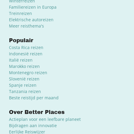
Winterreizen
Familiereizen in Europa
Treinreizen
Elektrische autoreizen
Meer reisthema's
Populair
Costa Rica reizen
Indonesië reizen
Italië reizen
Marokko reizen
Montenegro reizen
Slovenië reizen
Spanje reizen
Tanzania reizen
Beste reistijd per maand
Over Better Places
Actieplan voor een leefbare planeet
Bijdragen aan innovatie
Eerlijke Reiswijzer