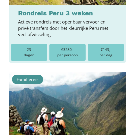
Rondreis Peru 3 weken
Actieve rondreis met openbaar vervoer en
privé transfers door het kleurrijke Peru met
veel afwisseling
23
€3280,-
€143,-
dagen
per persoon
per dag
Familiereis