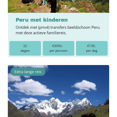
Peru met kinderen
Ontdek met (privé) transfers beeldschoon Peru
met deze actieve familiereis.
22
€3050,-
€139,-
dagen
per persoon
per dag
Extra lange reis