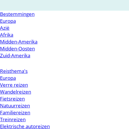
Bestemmingen
Europa
Azië
Afrika
Midden-Amerika
Midden-Oosten
Zuid-Amerika
Reisthema's
Europa
Verre reizen
Wandelreizen
Fietsreizen
Natuurreizen
Familiereizen
Treinreizen
Elektrische autoreizen