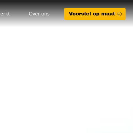
erkt
Over ons
Voorstel op maat