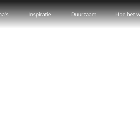
ma's
Inspiratie
Duurzaam
Hoe het w