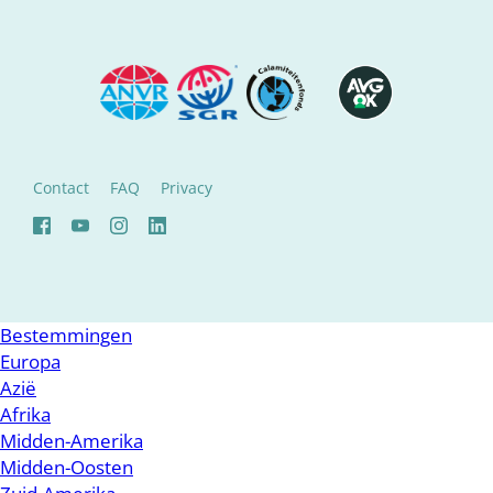
Contact
FAQ
Privacy
Bestemmingen
Europa
Azië
Afrika
Midden-Amerika
Midden-Oosten