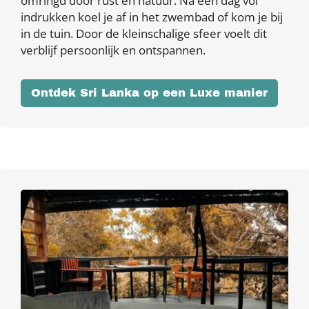
omringd door rust en natuur. Na een dag vol
indrukken koel je af in het zwembad of kom je bij
in de tuin. Door de kleinschalige sfeer voelt dit
verblijf persoonlijk en ontspannen.
Ontdek Sri Lanka op een Luxe manier