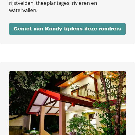
rijstvelden, theeplantages, rivieren en
watervallen.
Geniet van Kandy tijdens deze rondreis