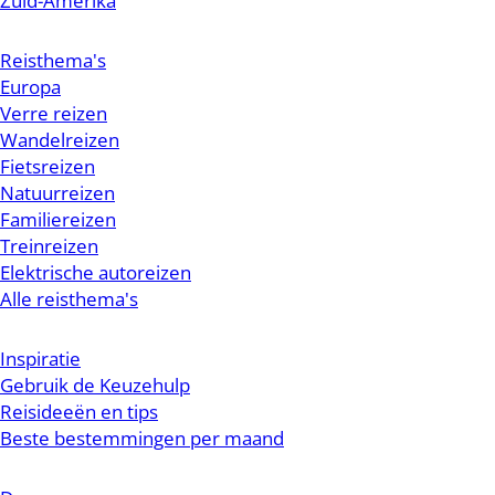
Zuid-Amerika
Reisthema's
Europa
Verre reizen
Wandelreizen
Fietsreizen
Natuurreizen
Familiereizen
Treinreizen
Elektrische autoreizen
Alle reisthema's
Inspiratie
Gebruik de Keuzehulp
Reisideeën en tips
Beste bestemmingen per maand