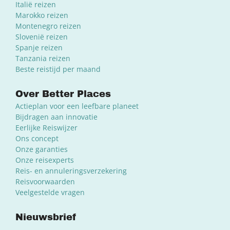
Italië reizen
Marokko reizen
Montenegro reizen
Slovenië reizen
Spanje reizen
Tanzania reizen
Beste reistijd per maand
Over Better Places
Actieplan voor een leefbare planeet
Bijdragen aan innovatie
Eerlijke Reiswijzer
Ons concept
Onze garanties
Onze reisexperts
Reis- en annuleringsverzekering
Reisvoorwaarden
Veelgestelde vragen
Nieuwsbrief