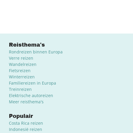
Reisthema's
Rondreizen binnen Europa
Verre reizen
Wandelreizen
Fietsreizen
Winterreizen
Familiereizen in Europa
Treinreizen
Elektrische autoreizen
Meer reisthema's
Populair
Costa Rica reizen
Indonesië reizen