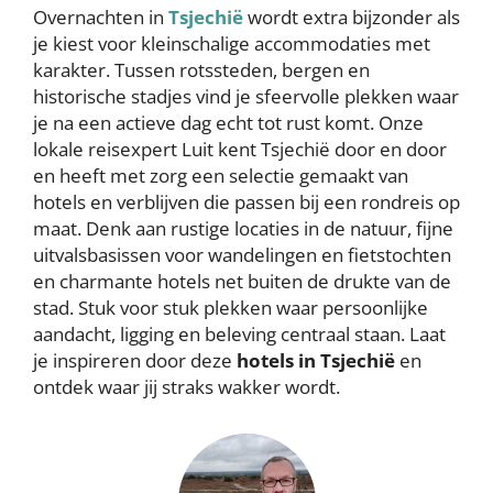
Overnachten in
Tsjechië
wordt extra bijzonder als
je kiest voor kleinschalige accommodaties met
karakter. Tussen rotssteden, bergen en
historische stadjes vind je sfeervolle plekken waar
je na een actieve dag echt tot rust komt. Onze
lokale reisexpert Luit kent Tsjechië door en door
en heeft met zorg een selectie gemaakt van
hotels en verblijven die passen bij een rondreis op
maat. Denk aan rustige locaties in de natuur, fijne
uitvalsbasissen voor wandelingen en fietstochten
en charmante hotels net buiten de drukte van de
stad. Stuk voor stuk plekken waar persoonlijke
aandacht, ligging en beleving centraal staan. Laat
je inspireren door deze
hotels in Tsjechië
en
ontdek waar jij straks wakker wordt.