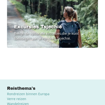
Excursies Tsjechië
Bekijk de optionele excursies die je kunt
toevoegen aan je rondreis Tsjechië.
Reisthema's
Rondreizen binnen Europa
Verre reizen
Wandelreizen