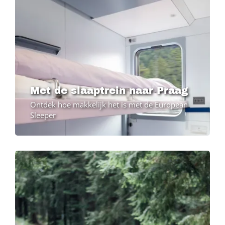
Met de slaaptrein naar Praag
Ontdek hoe makkelijk het is met de European
Sleeper