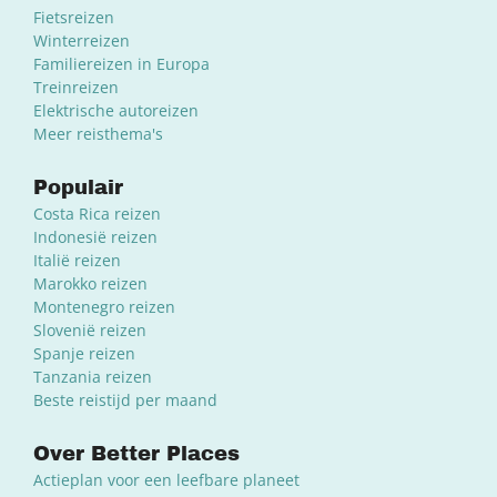
Fietsreizen
Winterreizen
Familiereizen in Europa
Treinreizen
Elektrische autoreizen
Meer reisthema's
Populair
Costa Rica reizen
Indonesië reizen
Italië reizen
Marokko reizen
Montenegro reizen
Slovenië reizen
Spanje reizen
Tanzania reizen
Beste reistijd per maand
Over Better Places
Actieplan voor een leefbare planeet