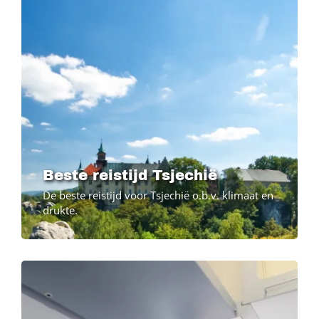
Beste reistijd Tsjechië
De beste reistijd voor Tsjechië o.b.v. klimaat en
drukte.