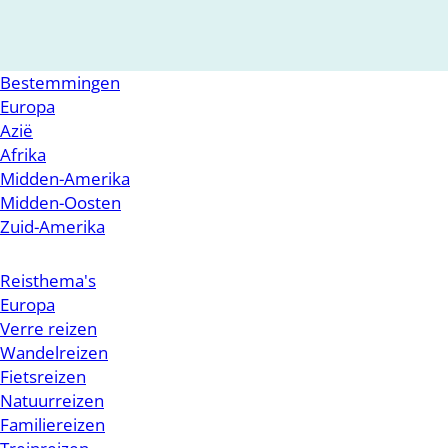
Bestemmingen
Europa
Azië
Afrika
Midden-Amerika
Midden-Oosten
Zuid-Amerika
Reisthema's
Europa
Verre reizen
Wandelreizen
Fietsreizen
Natuurreizen
Familiereizen