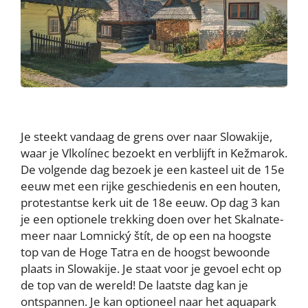
Je steekt vandaag de grens over naar Slowakije,
waar je Vlkolínec bezoekt en verblijft in Kežmarok.
De volgende dag bezoek je een kasteel uit de 15e
eeuw met een rijke geschiedenis en een houten,
protestantse kerk uit de 18e eeuw. Op dag 3 kan
je een optionele trekking doen over het Skalnate-
meer naar Lomnický štít, de op een na hoogste
top van de Hoge Tatra en de hoogst bewoonde
plaats in Slowakije. Je staat voor je gevoel echt op
de top van de wereld! De laatste dag kan je
ontspannen. Je kan optioneel naar het aquapark