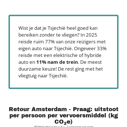
Wist je dat je Tsjechië heel goed kan
bereiken zonder te vliegen? In 2025
reisde ruim 77% van onze reizigers met
eigen auto naar Tsjechië. Ongeveer 33%
reisde met een elektrische of hybride
auto en
11% nam de trein
. De meest
duurzame keuze! De rest ging met het
vliegtuig naar Tsjechië.
Retour Amsterdam - Praag: uitstoot
per persoon per vervoersmiddel (kg
CO
e)
2
(Elektrische) auto o.b.v. 2 personen per auto