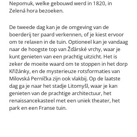
Nepomuk, welke gebouwd werd in 1820, in
Zelená hora bezoeken.
De tweede dag kan je de omgeving van de
boerderij ter paard verkennen, of je kiest ervoor
om te relaxen in de tuin. Optioneel kan je vandaag
naar de hoogste top van Žďárské vrchy, waar je
kunt genieten van een prachtig uitzicht. Het is
zeker de moeite waard om te stoppen in het dorp
Křižánky, en de mysterieuze rotsformaties van
Milovská Perníčka zijn ook vlakbij. Op de laatste
dag ga je naar het stadje Litomyšl, waar je kan
genieten van de prachtige architectuur, het
renaissancekasteel met een uniek theater, het
park en een Franse tuin.