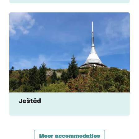
Ještěd
Meer accommodaties