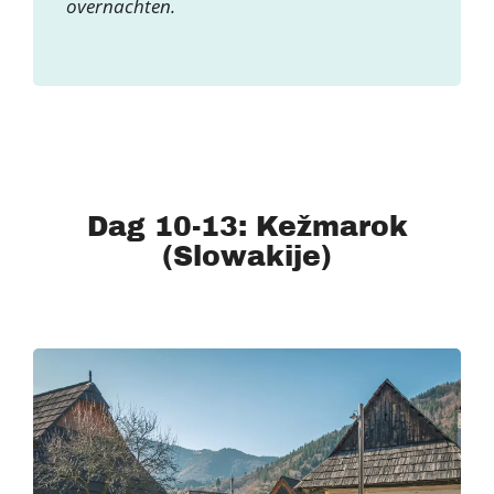
overnachten.
Dag 10-13: Kežmarok
(Slowakije)