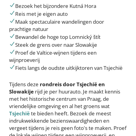
Bezoek het bijzondere Kutná Hora
Reis met je eigen auto
Maak spectaculaire wandelingen door
prachtige natuur
Bewandel de hoge top Lomnický štít
Steek de grens over naar Slowakije
Proef de Valtice-wijnen tijdens een
wijnproeverij
Fiets langs de oudste uitkijktoren van Tsjechië
Tijdens deze
rondreis door Tsjechië en
Slowakije
rijd je per huurauto. Je maakt kennis
met het historische centrum van Praag, de
vriendelijke omgeving en al het groens wat
Tsjechië
te bieden heeft. Bezoek de meest
indrukwekkende bezienswaardigheden en
vergeet tijdens je reis geen foto's te maken. Proef
de lokale wijnen tijdens een wijnproeverij, en