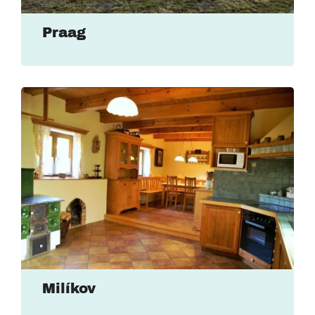
Praag
Milíkov