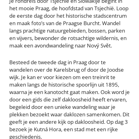
Je rondreis door Tsjechië en Slowakije begint in
het mooie Praag, de hoofdstad van Tsjechië. Loop
de eerste dag door het historische stadscentrum
en maak foto’s van de Praagse Burcht. Wandel
langs prachtige natuurgebieden, bossen, parken
en vijvers, bewonder de rotsachtige wildernis, en
maak een avondwandeling naar Nový Svět.
Besteed de tweede dag in Praag door te
wandelen over de Karelsbrug of door de Joodse
wijk. Je kan er voor kiezen om een treinrit te
maken langs de historische spoorlijn uit 1895,
waarna je een kanotocht gaat maken. Ook word je
door een gids die zelf dakloosheid heeft ervaren,
begeleid door een unieke wandeling waar je
plekken bezoekt waar daklozen samenkomen. Dit
geeft je een andere kijk op dakloosheid. Op dag 3
bezoek je Kutná Hora, een stad met een rijke
geschiedenis.