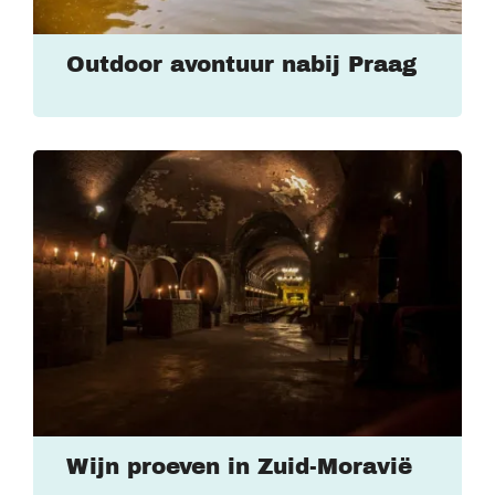
Outdoor avontuur nabij Praag
Wijn proeven in Zuid-Moravië