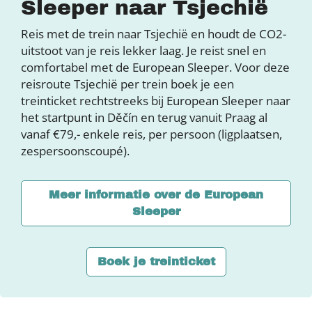
Sleeper naar Tsjechië
Reis met de trein naar Tsjechië en houdt de CO2-
uitstoot van je reis lekker laag. Je reist snel en
comfortabel met de European Sleeper. Voor deze
reisroute Tsjechië per trein boek je een
treinticket rechtstreeks bij European Sleeper naar
het startpunt in Děčín en terug vanuit Praag al
vanaf €79,- enkele reis, per persoon (ligplaatsen,
zespersoonscoupé).
Meer informatie over de European
Sleeper
Boek je treinticket