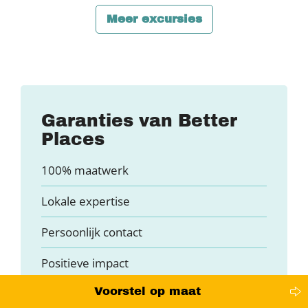
Meer excursies
Garanties van Better
Places
100% maatwerk
Lokale expertise
Persoonlijk contact
Positieve impact
Voorstel op maat
Financiële garanties