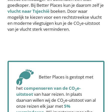
goedkoper. Bij Better Places kun je daarom zelf je
vlucht naar Tsjechië
boeken. Door waar
mogelijk te kiezen voor een rechtstreekse vlucht
en moderne vliegtuigen kun je de CO
e-uitstoot
2
van je vlucht sterk verminderen.
Better Places is gestopt met
het
compenseren
van de CO
e-
2
uitstoot
van haar reizen. In plaats
daarvan willen wij de CO
e-uitstoot van al
2
onze reizen elk jaar met
5%