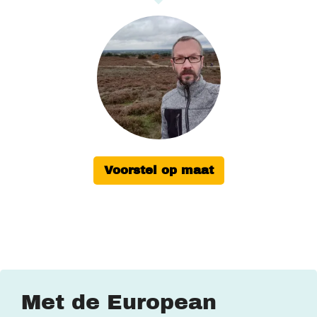
Voorstel op maat
Met de European