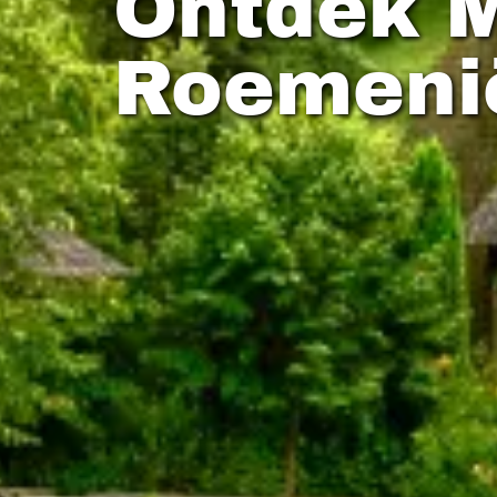
Ontdek 
Roemeni