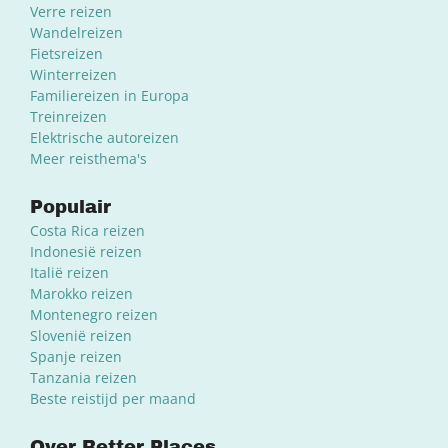
Verre reizen
Wandelreizen
Fietsreizen
Winterreizen
Familiereizen in Europa
Treinreizen
Elektrische autoreizen
Meer reisthema's
Populair
Costa Rica reizen
Indonesië reizen
Italië reizen
Marokko reizen
Montenegro reizen
Slovenië reizen
Spanje reizen
Tanzania reizen
Beste reistijd per maand
Over Better Places