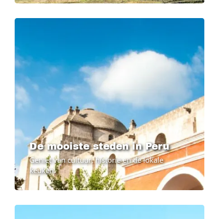
De mooiste steden in Peru
Geniet van cultuur, historie en de lokale
keuken.