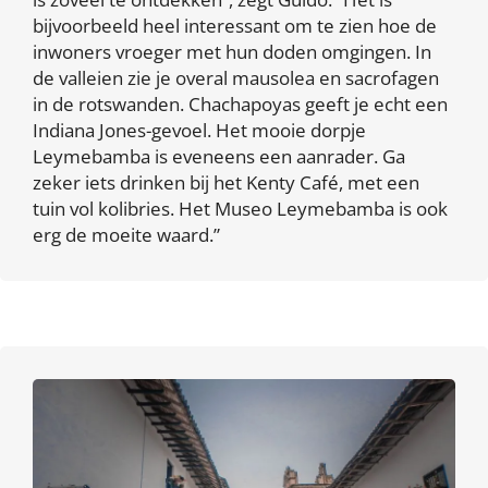
bijvoorbeeld heel interessant om te zien hoe de
inwoners vroeger met hun doden omgingen. In
de valleien zie je overal mausolea en sacrofagen
in de rotswanden. Chachapoyas geeft je echt een
Indiana Jones-gevoel. Het mooie dorpje
Leymebamba is eveneens een aanrader. Ga
zeker iets drinken bij het Kenty Café, met een
tuin vol kolibries. Het Museo Leymebamba is ook
erg de moeite waard.”