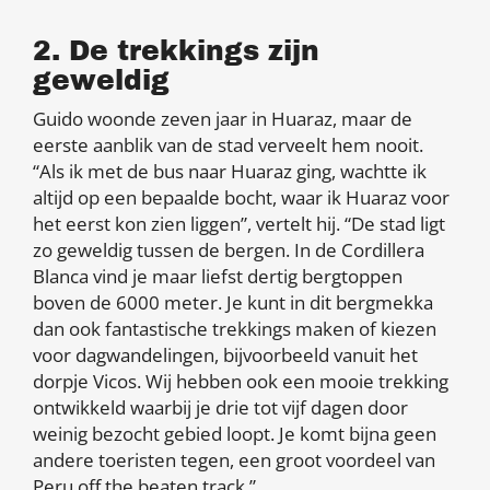
2. De trekkings zijn
geweldig
Guido woonde zeven jaar in Huaraz, maar de
eerste aanblik van de stad verveelt hem nooit.
“Als ik met de bus naar Huaraz ging, wachtte ik
altijd op een bepaalde bocht, waar ik Huaraz voor
het eerst kon zien liggen”, vertelt hij. “De stad ligt
zo geweldig tussen de bergen. In de Cordillera
Blanca vind je maar liefst dertig bergtoppen
boven de 6000 meter. Je kunt in dit bergmekka
dan ook fantastische trekkings maken of kiezen
voor dagwandelingen, bijvoorbeeld vanuit het
dorpje Vicos. Wij hebben ook een mooie trekking
ontwikkeld waarbij je drie tot vijf dagen door
weinig bezocht gebied loopt. Je komt bijna geen
andere toeristen tegen, een groot voordeel van
Peru off the beaten track.”