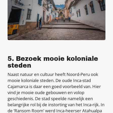
5. Bezoek mooie koloniale
steden
Naast natuur en cultuur heeft Noord-Peru ook
mooie koloniale steden. De oude Inca-stad
Cajamarca is daar een goed voorbeeld van. Hier
vind je mooie oude gebouwen en volop
geschiedenis. De stad speelde namelijk een
belangrijke rol bij de instorting van het Inca-rijk. In
de ‘Ransom Room’ werd Inca-heerser Atahualpa