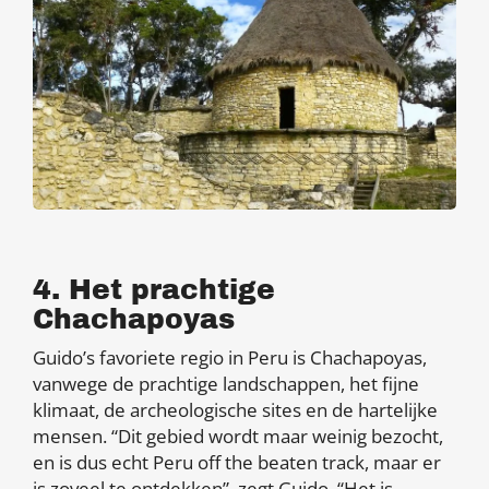
4. Het prachtige
Chachapoyas
Guido’s favoriete regio in Peru is Chachapoyas,
vanwege de prachtige landschappen, het fijne
klimaat, de archeologische sites en de hartelijke
mensen. “Dit gebied wordt maar weinig bezocht,
en is dus echt Peru off the beaten track, maar er
is zoveel te ontdekken”, zegt Guido. “Het is