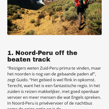
1. Noord-Peru off the
beaten track
“Reizigers weten Zuid-Peru prima te vinden, maar
het noorden is nog van de gebaande paden af”,
zegt Guido. “Het gebied is wel flink in opkomst.
Terecht, want het is een fantastische regio. In het
zuiden is reizen makkelijker, met goed openbaar
vervoer en meer mensen die wat Engels spreken.
In Noord-Peru is privévervoer of de nachtbus
soms de enige optie en is de