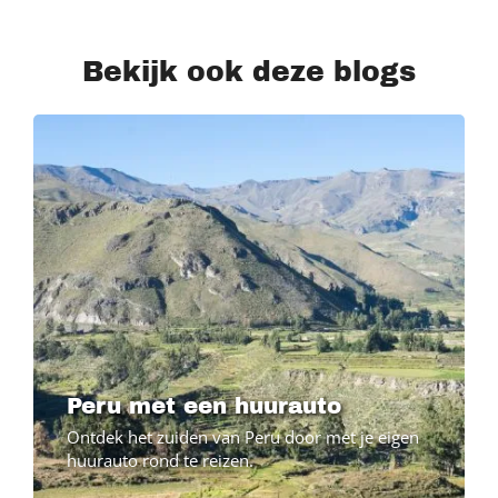
Bekijk ook deze blogs
Peru met een huurauto
Ontdek het zuiden van Peru door met je eigen
huurauto rond te reizen.