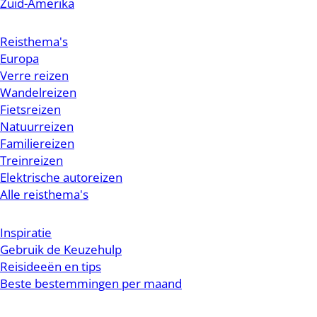
Zuid-Amerika
Reisthema's
Europa
Verre reizen
Wandelreizen
Fietsreizen
Natuurreizen
Familiereizen
Treinreizen
Elektrische autoreizen
Alle reisthema's
Inspiratie
Gebruik de Keuzehulp
Reisideeën en tips
Beste bestemmingen per maand