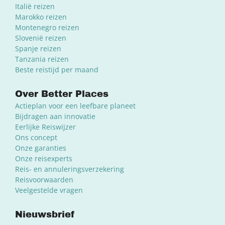
Italië reizen
Marokko reizen
Montenegro reizen
Slovenië reizen
Spanje reizen
Tanzania reizen
Beste reistijd per maand
Over Better Places
Actieplan voor een leefbare planeet
Bijdragen aan innovatie
Eerlijke Reiswijzer
Ons concept
Onze garanties
Onze reisexperts
Reis- en annuleringsverzekering
Reisvoorwaarden
Veelgestelde vragen
Nieuwsbrief