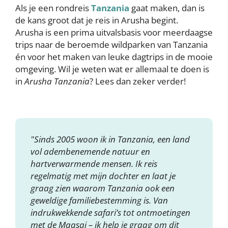
Als je een rondreis
Tanzania
gaat maken, dan is
de kans groot dat je reis in Arusha begint.
Arusha is een prima uitvalsbasis voor meerdaagse
trips naar de beroemde wildparken van Tanzania
én voor het maken van leuke dagtrips in de mooie
omgeving. Wil je weten wat er allemaal te doen is
in
Arusha Tanzania
? Lees dan zeker verder!
"Sinds 2005 woon ik in Tanzania, een land
vol adembenemende natuur en
hartverwarmende mensen. Ik reis
regelmatig met mijn dochter en laat je
graag zien waarom Tanzania ook een
geweldige familiebestemming is. Van
indrukwekkende safari’s tot ontmoetingen
met de Maasai – ik help je graag om dit