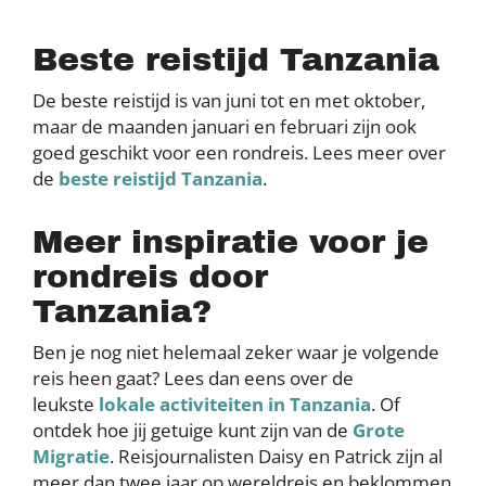
Beste reistijd Tanzania
De beste reistijd is van juni tot en met oktober,
maar de maanden januari en februari zijn ook
goed geschikt voor een rondreis. Lees meer over
de
beste reistijd Tanzania
.
Meer inspiratie voor je
rondreis door
Tanzania?
Ben je nog niet helemaal zeker waar je volgende
reis heen gaat? Lees dan eens over de
leukste
lokale activiteiten in Tanzania
. Of
ontdek hoe jij getuige kunt zijn van de
Grote
Migratie
. Reisjournalisten Daisy en Patrick zijn al
meer dan twee jaar op wereldreis en beklommen