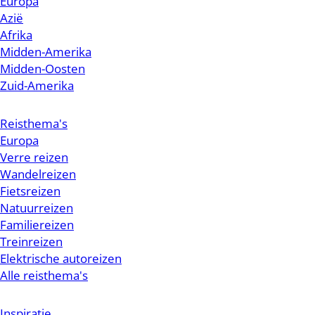
Europa
Azië
Afrika
Midden-Amerika
Midden-Oosten
Zuid-Amerika
Reisthema's
Europa
Verre reizen
Wandelreizen
Fietsreizen
Natuurreizen
Familiereizen
Treinreizen
Elektrische autoreizen
Alle reisthema's
Inspiratie