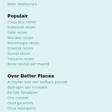
Meer reisthema's
Populair
Costa Rica reizen
Indonesië reizen
Italië reizen
Marokko reizen
Montenegro reizen
Slovenië reizen
Spanje reizen
Tanzania reizen
Beste reistijd per maand
Over Better Places
Actieplan voor een leefbare planeet
Bijdragen aan innovatie
Eerlijke Reiswijzer
Ons concept
Onze garanties
Onze reisexperts