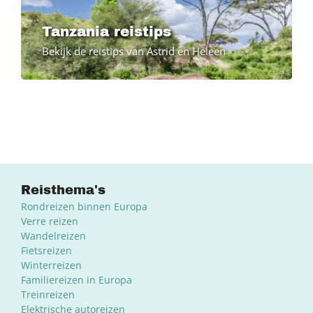
Tanzania reistips
Bekijk de reistips van Astrid en Heleen
Reisthema's
Rondreizen binnen Europa
Verre reizen
Wandelreizen
Fietsreizen
Winterreizen
Familiereizen in Europa
Treinreizen
Elektrische autoreizen