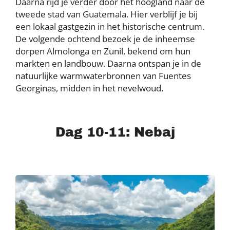
Daarna rijd je verder door het hoogland naar de
tweede stad van Guatemala. Hier verblijf je bij
een lokaal gastgezin in het historische centrum.
De volgende ochtend bezoek je de inheemse
dorpen Almolonga en Zunil, bekend om hun
markten en landbouw. Daarna ontspan je in de
natuurlijke warmwaterbronnen van Fuentes
Georginas, midden in het nevelwoud.
Dag 10-11: Nebaj