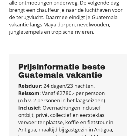
alle ontmoetingen onderweg. De volgende dag
brengt een chauffeur je naar de luchthaven voor
de terugvlucht. Daarmee eindigt je Guatemala
vakantie langs Maya dorpen, nevelwouden,
jungletempels en tropische rivieren.
Prijsinformatie beste
Guatemala vakantie
Reisduur
: 24 dagen/23 nachten.
Reissom
: Vanaf €2780,- per persoon
(o.b.v. 2 personen in het laagseizoen).
Inclusief
: Overnachtingen inclusief
ontbijt, privé, collectief en eersteklas
vervoer ter plaatse, koffie en fietstour in
Antigua, maaltijd bij gastgezin in Antigua,