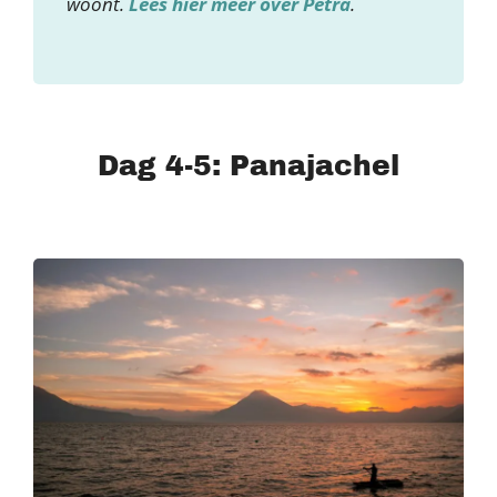
woont.
Lees hier meer over Petra
.
Dag 4-5: Panajachel