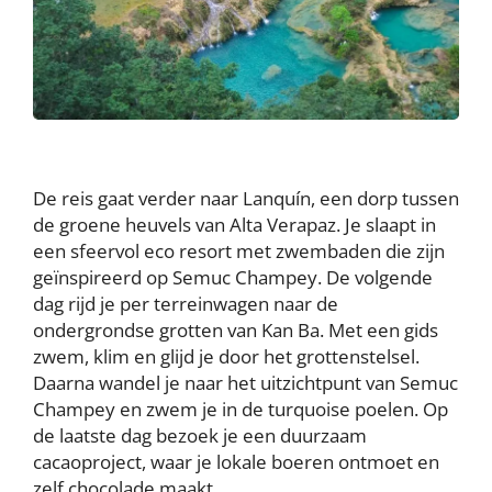
De reis gaat verder naar Lanquín, een dorp tussen
de groene heuvels van Alta Verapaz. Je slaapt in
een sfeervol eco resort met zwembaden die zijn
geïnspireerd op Semuc Champey. De volgende
dag rijd je per terreinwagen naar de
ondergrondse grotten van Kan Ba. Met een gids
zwem, klim en glijd je door het grottenstelsel.
Daarna wandel je naar het uitzichtpunt van Semuc
Champey en zwem je in de turquoise poelen. Op
de laatste dag bezoek je een duurzaam
cacaoproject, waar je lokale boeren ontmoet en
zelf chocolade maakt.