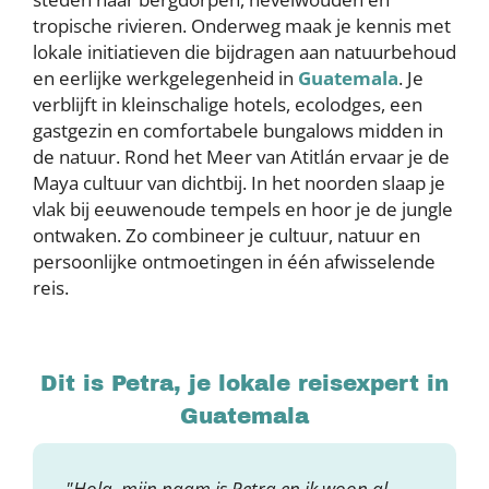
tropische rivieren. Onderweg maak je kennis met
lokale initiatieven die bijdragen aan natuurbehoud
en eerlijke werkgelegenheid in
Guatemala
. Je
verblijft in kleinschalige hotels, ecolodges, een
gastgezin en comfortabele bungalows midden in
de natuur. Rond het Meer van Atitlán ervaar je de
Maya cultuur van dichtbij. In het noorden slaap je
vlak bij eeuwenoude tempels en hoor je de jungle
ontwaken. Zo combineer je cultuur, natuur en
persoonlijke ontmoetingen in één afwisselende
reis.
Dit is Petra, je lokale reisexpert in
Guatemala
"Hola, mijn naam is Petra en ik woon al