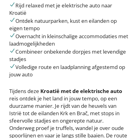
Rijd relaxed met je elektrische auto naar
Kroatië
Ontdek natuurparken, kust en eilanden op
eigen tempo
Overnacht in kleinschalige accommodaties met
laadmogelijkheden
Combineer onbekende dorpjes met levendige
stadjes
Volledige route en laadplanning afgestemd op
jouw auto
Tijdens deze
Kroatië met de elektrische auto
reis ontdek je het land in jouw tempo, op een
duurzame manier. Je rijdt van de heuvels van
Istrië tot de eilanden Krk en Brač, met stops in
sfeervolle stadjes en ongerepte natuur.
Onderweg proef je truffels, wandel je over oude
spoorlijnen en vaar je langs stille baaien. De route