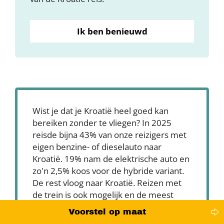
Ik ben benieuwd
Wist je dat je Kroatië heel goed kan
bereiken zonder te vliegen? In 2025
reisde bijna 43% van onze reizigers met
eigen benzine- of dieselauto naar
Kroatië. 19% nam de elektrische auto en
zo'n 2,5% koos voor de hybride variant.
De rest vloog naar Kroatië. Reizen met
de trein is ook mogelijk en de meest
duurzame keuze! Stap in, ontspan en laat
Voorstel op maat
de landschappen aan je voorbij glijden.