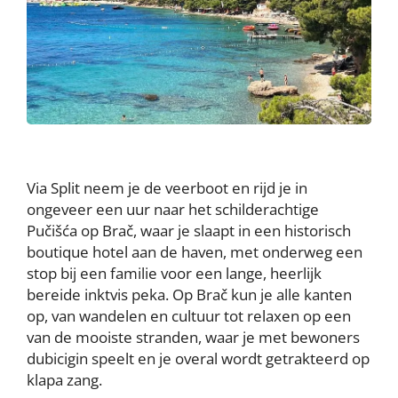
Via Split neem je de veerboot en rijd je in
ongeveer een uur naar het schilderachtige
Pučišća op Brač, waar je slaapt in een historisch
boutique hotel aan de haven, met onderweg een
stop bij een familie voor een lange, heerlijk
bereide inktvis peka. Op Brač kun je alle kanten
op, van wandelen en cultuur tot relaxen op een
van de mooiste stranden, waar je met bewoners
dubicigin speelt en je overal wordt getrakteerd op
klapa zang.