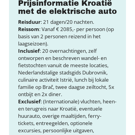
Prijsinformatie Kroatië
met de elektrische auto
Reisduur
: 21 dagen/20 nachten.
Reissom
: Vanaf € 2085,- per persoon (op
basis van 2 personen reizend in het
laagseizoen).
Inclusief
: 20 overnachtingen, zelf
ontworpen en beschreven wandel- en
fietstochten vanuit de meeste locaties,
Nederlandstalige stadsgids Dubrovnik,
culinaire activiteit Istrië, lunch bij lokale
familie op Brač, twee daagse zeiltocht, 5x
ontbijt en 2x diner.
Exclusief
: (Internationale) vluchten, heen-
en terugreis naar Kroatië, eventuele
huurauto, overige maaltijden, ferry-
tickets, entreegelden, optionele
excursies, persoonlijke uitgaven,