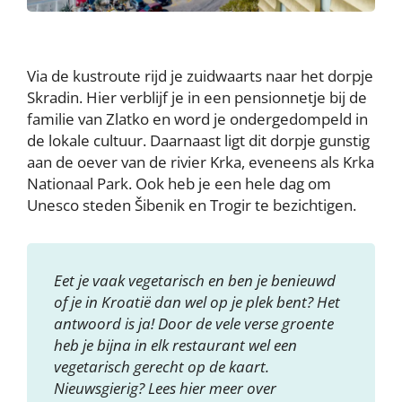
Via de kustroute rijd je zuidwaarts naar het dorpje
Skradin. Hier verblijf je in een pensionnetje bij de
familie van Zlatko en word je ondergedompeld in
de lokale cultuur. Daarnaast ligt dit dorpje gunstig
aan de oever van de rivier Krka, eveneens als Krka
Nationaal Park. Ook heb je een hele dag om
Unesco steden Šibenik en Trogir te bezichtigen.
Eet je vaak vegetarisch en ben je benieuwd
of je in Kroatië dan wel op je plek bent? Het
antwoord is ja! Door de vele verse groente
heb je bijna in elk restaurant wel een
vegetarisch gerecht op de kaart.
Nieuwsgierig? Lees hier meer over