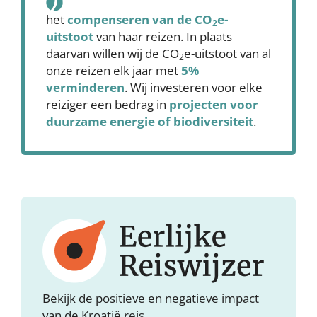
het
compenseren
van de CO
e-
2
uitstoot
van haar reizen. In plaats
daarvan willen wij de CO
e-uitstoot van al
2
onze reizen elk jaar met
5%
verminderen
. Wij investeren voor elke
reiziger een bedrag in
projecten voor
duurzame energie of biodiversiteit
.
Bekijk de positieve en negatieve impact
van de Kroatië reis.