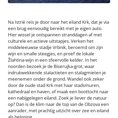
Na Istrië reis je door naar het eiland Krk, dat je via
een brug eenvoudig bereikt met je eigen auto.
Hier wissel je ontspannen stranddagen af met
culturele en actieve uitstapjes. Verken het
middeleeuwse stadje Vrbnik, beroemd om zijn
wijn en smalle steegjes, en proef de lokale
Žlahtina-wijn in een sfeervolle kelder. In het
noorden bezoek je de Biserujka-grot, waar
indrukwekkende stalactieten en stalagmieten je
meenemen onder de grond. Wandel ook zeker
door de oude stad Krk met haar stadsmuren,
kathedraal en haven, of maak een boottocht naar
een nabijgelegen eiland. Zoek je liever de natuur
op? Dan is de klim naar de top van de Obzova een
aanrader, met prachtig uitzicht over zee en eiland
als beloning.