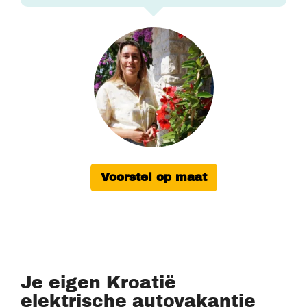
Voorstel op maat
Je eigen Kroatië
elektrische autovakantie