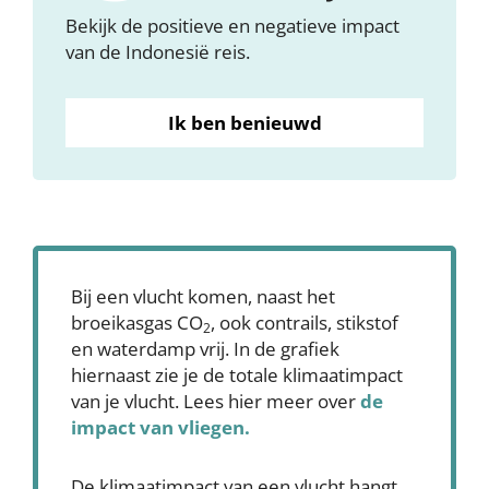
Bekijk de positieve en negatieve impact
van de Indonesië reis.
Ik ben benieuwd
Bij een vlucht komen, naast het
broeikasgas CO
, ook contrails, stikstof
2
en waterdamp vrij. In de grafiek
hiernaast zie je de totale klimaatimpact
van je vlucht. Lees hier meer over
de
impact van vliegen.
De klimaatimpact van een vlucht hangt