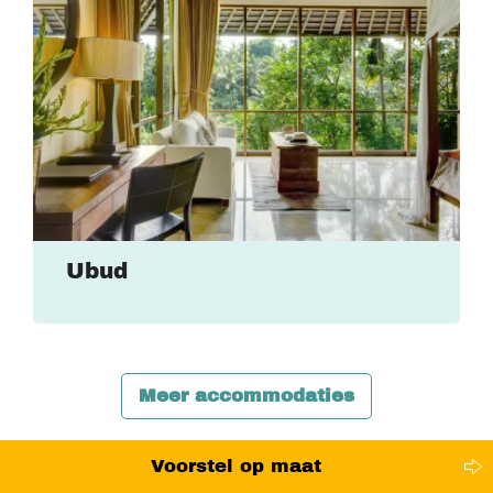
Ubud
Meer accommodaties
Voorstel op maat