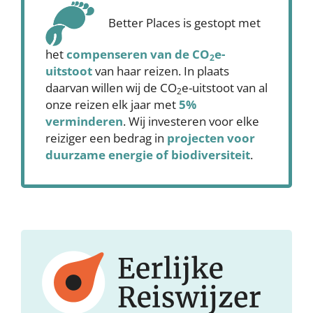
Better Places is gestopt met
het
compenseren
van de CO
e-
2
uitstoot
van haar reizen. In plaats
daarvan willen wij de CO
e-uitstoot van al
2
onze reizen elk jaar met
5%
verminderen
. Wij investeren voor elke
reiziger een bedrag in
projecten voor
duurzame energie of biodiversiteit
.