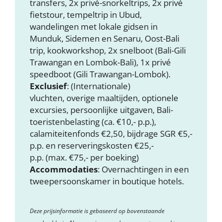
transfers, 2x privé-snorkeltrips, 2x privé
fietstour, tempeltrip in Ubud,
wandelingen met lokale gidsen in
Munduk, Sidemen en Senaru, Oost-Bali
trip, kookworkshop, 2x snelboot (Bali-Gili
Trawangan en Lombok-Bali), 1x privé
speedboot (Gili Trawangan-Lombok).
Exclusief
: (Internationale)
vluchten, overige maaltijden, optionele
excursies, persoonlijke uitgaven, Bali-
toeristenbelasting (ca. €10,- p.p.),
calamiteitenfonds €2,50, bijdrage SGR €5,-
p.p. en reserveringskosten €25,-
p.p. (max. €75,- per boeking)
Accommodaties
: Overnachtingen in een
tweepersoonskamer in boutique hotels.
Deze prijsinformatie is gebaseerd op bovenstaande