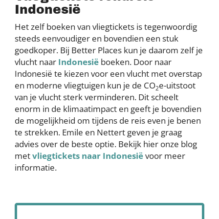
Indonesië
Het zelf boeken van vliegtickets is tegenwoordig
steeds eenvoudiger en bovendien een stuk
goedkoper. Bij Better Places kun je daarom zelf je
vlucht naar
Indonesië
boeken. Door naar
Indonesië te kiezen voor een vlucht met overstap
en moderne vliegtuigen kun je de CO
e-uitstoot
2
van je vlucht sterk verminderen. Dit scheelt
enorm in de klimaatimpact en geeft je bovendien
de mogelijkheid om tijdens de reis even je benen
te strekken. Emile en Nettert geven je graag
advies over de beste optie. Bekijk hier onze blog
met
vliegtickets naar Indonesië
voor meer
informatie.