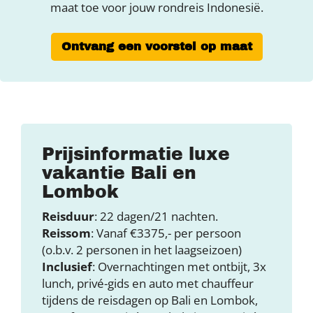
maat toe voor jouw rondreis Indonesië.
Ontvang een voorstel op maat
Prijsinformatie luxe
vakantie Bali en
Lombok
Reisduur
: 22 dagen/21 nachten.
Reissom
: Vanaf €3375,- per persoon
(o.b.v. 2 personen in het laagseizoen)
Inclusief
: Overnachtingen met ontbijt, 3x
lunch, privé-gids en auto met chauffeur
tijdens de reisdagen op Bali en Lombok,