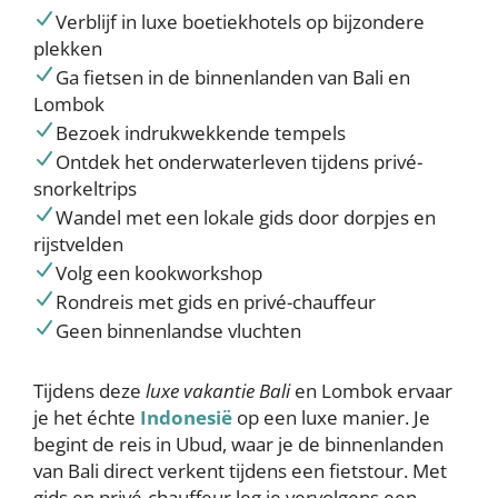
Verblijf in luxe boetiekhotels op bijzondere
plekken
Ga fietsen in de binnenlanden van Bali en
Lombok
Bezoek indrukwekkende tempels
Ontdek het onderwaterleven tijdens privé-
snorkeltrips
Wandel met een lokale gids door dorpjes en
rijstvelden
Volg een kookworkshop
Rondreis met gids en privé-chauffeur
Geen binnenlandse vluchten
Tijdens deze
luxe vakantie Bali
en Lombok ervaar
je het échte
Indonesië
op een luxe manier. Je
begint de reis in Ubud, waar je de binnenlanden
van Bali direct verkent tijdens een fietstour. Met
gids en privé-chauffeur leg je vervolgens een