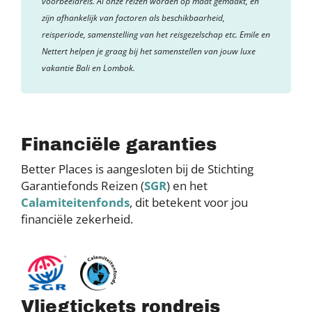
voorbeeldreis. Al onze reizen worden op maat gemaakt, en
zijn afhankelijk van factoren als beschikbaarheid,
reisperiode, samenstelling van het reisgezelschap etc. Emile en
Nettert helpen je graag bij het samenstellen van jouw luxe
vakantie Bali en Lombok.
Financiële garanties
Better Places is aangesloten bij de Stichting
Garantiefonds Reizen (
SGR
) en het
Calamiteitenfonds
, dit betekent voor jou
financiële zekerheid.
Vliegtickets rondreis