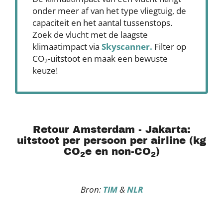
onder meer af van het type vliegtuig, de
capaciteit en het aantal tussenstops.
Zoek de vlucht met de laagste
klimaatimpact via
Skyscanner
.
Filter op
CO
-uitstoot en maak een bewuste
2
keuze!
Retour Amsterdam - Jakarta:
uitstoot per persoon per airline (kg
CO
e en non-CO
)
2
2
Bron:
TIM
&
NLR