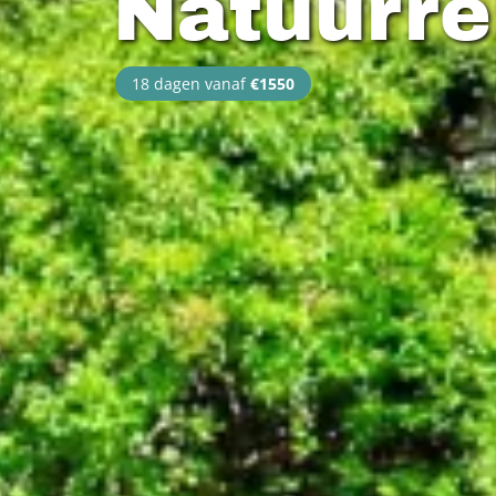
Natuurre
18 dagen vanaf
€1550