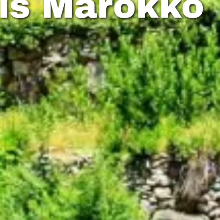
is Marokko