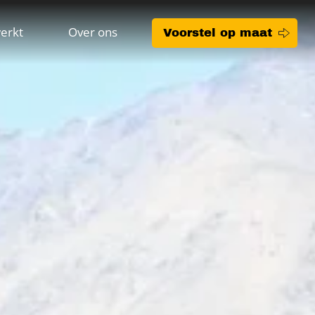
erkt
Over ons
Voorstel op maat