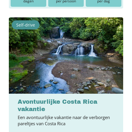
dagen
per persoon
per dag
Self-drive
Avontuurlijke Costa Rica
vakantie
Een avontuurlijke vakantie naar de verborgen
pareltjes van Costa Rica