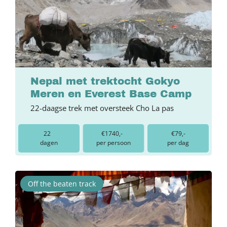
Nepal met trektocht Gokyo
Meren en Everest Base Camp
22-daagse trek met oversteek Cho La pas
22
€1740,-
€79,-
dagen
per persoon
per dag
Off the beaten track