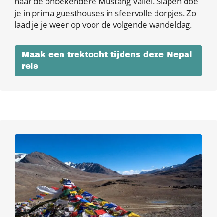
naar de onbekendere Mustang Vallei. Slapen doe
je in prima guesthouses in sfeervolle dorpjes. Zo
laad je je weer op voor de volgende wandeldag.
Maak een trektocht tijdens deze Nepal
reis