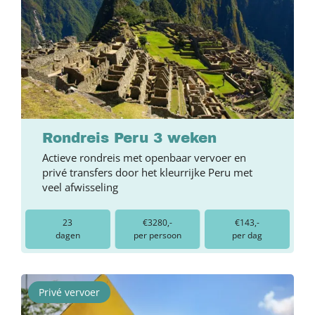
Rondreis Peru 3 weken
Actieve rondreis met openbaar vervoer en
privé transfers door het kleurrijke Peru met
veel afwisseling
23
€3280,-
€143,-
dagen
per persoon
per dag
Privé vervoer