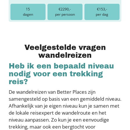
15
€2290,-
€153,-
dagen
per persoon
per dag
Veelgestelde vragen
wandelreizen
Heb ik een bepaald niveau
nodig voor een trekking
reis?
De wandelreizen van Better Places zijn
samengesteld op basis van een gemiddeld niveau.
Afhankelijk van je eigen niveau kun je samen met
de lokale reisexpert de wandelroute en het
niveau aanpassen. Zo kun je een eenvoudige
trekking, maar ook een bergtocht voor