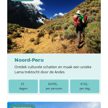
Noord-Peru
Ontdek culturele schatten en maak een unieke
Lama trektocht door de Andes
25
€4795,-
€192,-
dagen
per persoon
per dag
Wandelreis