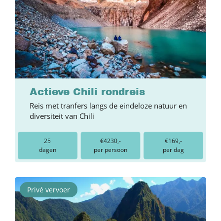
Actieve Chili rondreis
Reis met tranfers langs de eindeloze natuur en
diversiteit van Chili
25
€4230,-
€169,-
dagen
per persoon
per dag
Privé vervoer