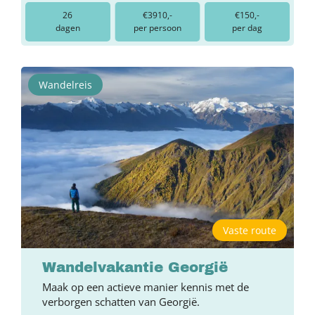
26
€3910,-
€150,-
dagen
per persoon
per dag
Wandelreis
Vaste route
Wandelvakantie Georgië
Maak op een actieve manier kennis met de
verborgen schatten van Georgië.