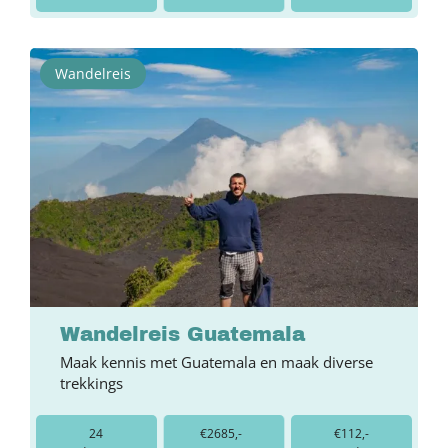
Wandelreis
Wandelreis Guatemala
Maak kennis met Guatemala en maak diverse
trekkings
24
€2685,-
€112,-