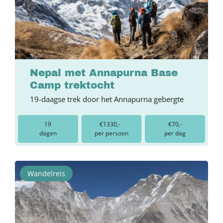
Nepal met Annapurna Base
Camp trektocht
19-daagse trek door het Annapurna gebergte
19
€1330,-
€70,-
dagen
per persoon
per dag
Wandelreis