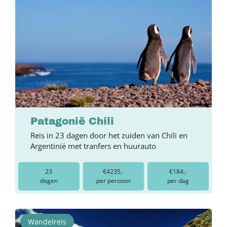
Patagonië Chili
Reis in 23 dagen door het zuiden van Chili en
Argentinië met tranfers en huurauto
23
€4235,-
€184,-
dagen
per persoon
per dag
Wandelreis