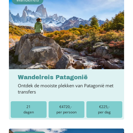
Wandelreis Patagonië
Ontdek de mooiste plekken van Patagonië met
transfers
21
€4720,-
€225,-
dagen
per persoon
per dag