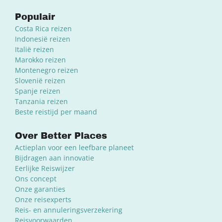
Populair
Costa Rica reizen
Indonesië reizen
Italië reizen
Marokko reizen
Montenegro reizen
Slovenië reizen
Spanje reizen
Tanzania reizen
Beste reistijd per maand
Over Better Places
Actieplan voor een leefbare planeet
Bijdragen aan innovatie
Eerlijke Reiswijzer
Ons concept
Onze garanties
Onze reisexperts
Reis- en annuleringsverzekering
Reisvoorwaarden