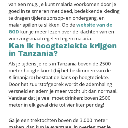
van een mug. Je kunt malaria voorkomen door je
goed in te smeren met deed, bedekkende kleding
te dragen tijdens zonsop- en ondergang, en
malariapillen te slikken. Op de
website van de
GGD
kun je meer lezen over de klachten van en
voorzorgsmaatregelen tegen malaria.
Kan ik hoogteziekte krijgen
in Tanzania?
Als je tijdens je reis in Tanzania boven de 2500
meter hoogte komt (bij het beklimmen van de
Kilimanjaro) bestaat de kans op hoogte­ziek­te.
Door het zuur­stof­gebrek wordt de ademhaling
versneld en adem je meer vocht uit dan nor­maal.
Vandaar dat je veel moet drinken: boven 2500
meter in elk geval drie tot vier liter per dag!
Ga je een trektochten boven de 3.000 meter
maken, dan kun je eventueel in overleg met je