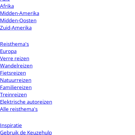
Afrika
Midden-Amerika
Midden-Oosten
Zuid-Amerika
Reisthema's
Europa
Verre reizen
Wandelreizen
Fietsreizen
Natuurreizen
Familiereizen
Treinreizen
Elektrische autoreizen
Alle reisthema's
Inspiratie
Gebruik de Keuzehulp