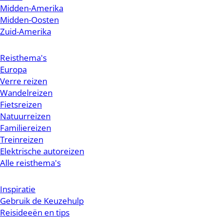
Midden-Amerika
Midden-Oosten
Zuid-Amerika
Reisthema's
Europa
Verre reizen
Wandelreizen
Fietsreizen
Natuurreizen
Familiereizen
Treinreizen
Elektrische autoreizen
Alle reisthema's
Inspiratie
Gebruik de Keuzehulp
Reisideeën en tips