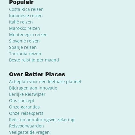
Populair
Costa Rica reizen
Indonesië reizen
Italië reizen
Marokko reizen
Montenegro reizen
Slovenië reizen
Spanje reizen
Tanzania reizen
Beste reistijd per maand
Over Better Places
Actieplan voor een leefbare planeet
Bijdragen aan innovatie
Eerlijke Reiswijzer
Ons concept
Onze garanties
Onze reisexperts
Reis- en annuleringsverzekering
Reisvoorwaarden
Veelgestelde vragen