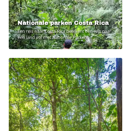
Nationale parken Costa Rica
Een reis naar Costa Rica betekent een reis naar
een land vol met Nationale Parken.