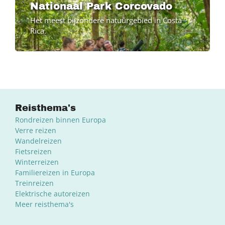
Nationaal Park Corcovado
Het meest bijzondere natuurgebied in Costa
Rica.
Reisthema's
Rondreizen binnen Europa
Verre reizen
Wandelreizen
Fietsreizen
Winterreizen
Familiereizen in Europa
Treinreizen
Elektrische autoreizen
Meer reisthema's