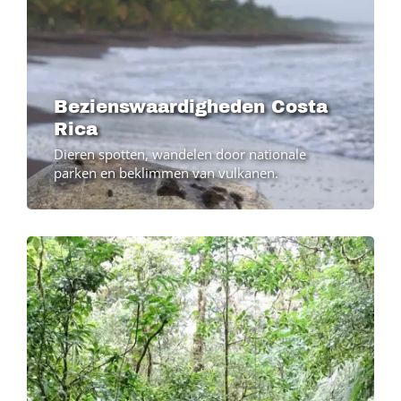
Bezienswaardigheden Costa
Rica
Dieren spotten, wandelen door nationale
parken en beklimmen van vulkanen.