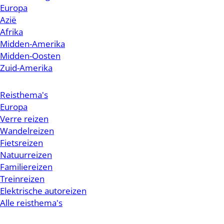
Europa
Azië
Afrika
Midden-Amerika
Midden-Oosten
Zuid-Amerika
Reisthema's
Europa
Verre reizen
Wandelreizen
Fietsreizen
Natuurreizen
Familiereizen
Treinreizen
Elektrische autoreizen
Alle reisthema's