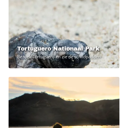
Tortuguero Nationaal Park
Bezoek Tortuguero en zie de schildpadden