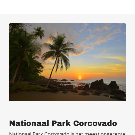
Nationaal Park Corcovado
Nationaal Park Corcovado is het meest ongerepte