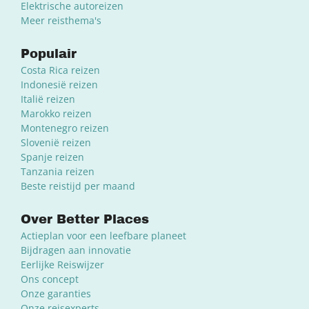
Elektrische autoreizen
Meer reisthema's
Populair
Costa Rica reizen
Indonesië reizen
Italië reizen
Marokko reizen
Montenegro reizen
Slovenië reizen
Spanje reizen
Tanzania reizen
Beste reistijd per maand
Over Better Places
Actieplan voor een leefbare planeet
Bijdragen aan innovatie
Eerlijke Reiswijzer
Ons concept
Onze garanties
Onze reisexperts