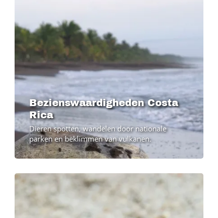
Bezienswaardigheden Costa
Rica
Dieren spotten, wandelen door nationale
parken en beklimmen van vulkanen.