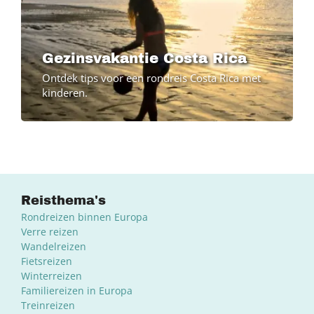
Gezinsvakantie Costa Rica
Ontdek tips voor een rondreis Costa Rica met
kinderen.
Reisthema's
Rondreizen binnen Europa
Verre reizen
Wandelreizen
Fietsreizen
Winterreizen
Familiereizen in Europa
Treinreizen