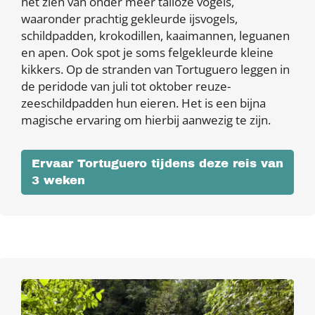
het zien van onder meer talloze vogels,
waaronder prachtig gekleurde ijsvogels,
schildpadden, krokodillen, kaaimannen, leguanen
en apen. Ook spot je soms felgekleurde kleine
kikkers. Op de stranden van Tortuguero leggen in
de peridode van juli tot oktober reuze-
zeeschildpadden hun eieren. Het is een bijna
magische ervaring om hierbij aanwezig te zijn.
Ervaar Tortuguero tijdens deze reis van
3 weken