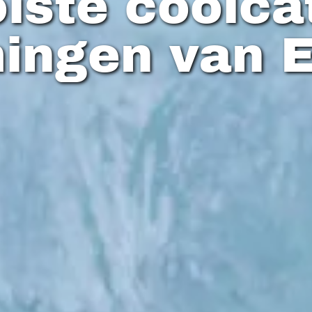
iste coolca
ingen van 