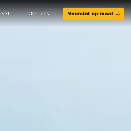
erkt
Over ons
Voorstel op maat