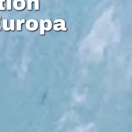
tion
Europa