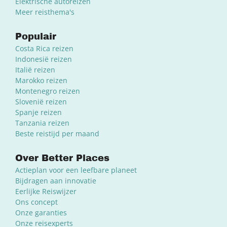
Elektrische autoreizen
Meer reisthema's
Populair
Costa Rica reizen
Indonesië reizen
Italië reizen
Marokko reizen
Montenegro reizen
Slovenië reizen
Spanje reizen
Tanzania reizen
Beste reistijd per maand
Over Better Places
Actieplan voor een leefbare planeet
Bijdragen aan innovatie
Eerlijke Reiswijzer
Ons concept
Onze garanties
Onze reisexperts