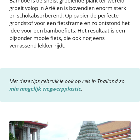
Bamboe is de snelst groeiende plant ter wereld,
groeit volop in Azië en is bovendien enorm sterk
en schokabsorberend. Op papier de perfecte
grondstof voor een fietsframe en zo ontstond het
idee voor een bamboefiets. Het resultaat is een
bijzonder mooie fiets, die ook nog eens
verrassend lekker rijdt.
Met deze tips gebruik je ook op reis in Thailand zo
min mogelijk wegwerpplastic
.