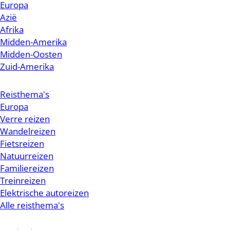
Europa
Azië
Afrika
Midden-Amerika
Midden-Oosten
Zuid-Amerika
Reisthema's
Europa
Verre reizen
Wandelreizen
Fietsreizen
Natuurreizen
Familiereizen
Treinreizen
Elektrische autoreizen
Alle reisthema's