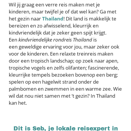
Wil jij graag een verre reis maken met je
kinderen, maar twijfel je of dat wel kan? Ga met
het gezin naar
Thailand
! Dit land is makkelijk te
bereizen en zo afwisselend, kleurrijk en
kindvriendelijk dat je zeker geen spijt krijgt.
Een
kindvriendelijke rondreis Thailand
is
een geweldige ervaring voor jou, maar zeker ook
voor de kinderen. Een relaxte treinreis maken
door een tropisch landschap; op zoek naar apen,
tropische vogels en zelfs olifanten; fascinerende,
kleurrijke tempels bezoeken bovenop een berg;
spelen op een hagelwit strand onder de
palmbomen en zwemmen in een warme zee. Wie
wil dat nou niet samen met ‘t gezin? In Thailand
kan het.
Dit is Seb, je lokale reisexpert in