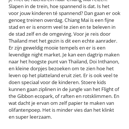
Slapen in de trein, hoe spannend is dat. Is het
voor jouw kinderen té spannend? Dan gaan er ook
genoeg treinen overdag. Chiang Mai is een fijne
stad en er is enorm veel te zien en te beleven in
de stad zelf en de omgeving. Voor je reis door
Thailand met het gezin is dit een echte aanrader.
Er zijn geweldig mooie tempels en er is een
levendige night market. Je kan een dagtrip maken
naar het hoogste punt van Thailand, Doi Inthanon,
en kleine dorpjes bezoeken om te zien hoe het
leven op het platteland eruit ziet. Er is ook veel te
doen speciaal voor de kinderen. Stoere kids
kunnen gaan ziplinen in de jungle van het Flight of
the Gibbon ecopark, of raften en rotsklimmen. En
wat dacht je ervan om zelf papier te maken van
olifantenpoep. Het is minder vies dan het klinkt
en super leerzaam.