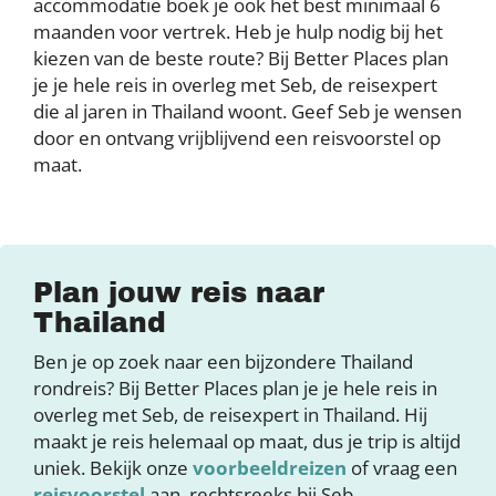
accommodatie boek je ook het best minimaal 6
maanden voor vertrek. Heb je hulp nodig bij het
kiezen van de beste route? Bij Better Places plan
je je hele reis in overleg met Seb, de reisexpert
die al jaren in Thailand woont. Geef Seb je wensen
door en ontvang vrijblijvend een reisvoorstel op
maat.
Plan jouw reis naar
Thailand
Ben je op zoek naar een bijzondere Thailand
rondreis? Bij Better Places plan je je hele reis in
overleg met Seb, de reisexpert in Thailand. Hij
maakt je reis helemaal op maat, dus je trip is altijd
uniek. Bekijk onze
voorbeeldreizen
of vraag een
reisvoorstel
aan, rechtsreeks bij Seb.