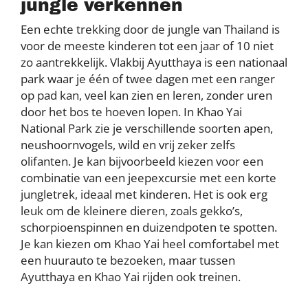
jungle verkennen
Een echte trekking door de jungle van Thailand is
voor de meeste kinderen tot een jaar of 10 niet
zo aantrekkelijk. Vlakbij Ayutthaya is een nationaal
park waar je één of twee dagen met een ranger
op pad kan, veel kan zien en leren, zonder uren
door het bos te hoeven lopen. In Khao Yai
National Park zie je verschillende soorten apen,
neushoornvogels, wild en vrij zeker zelfs
olifanten. Je kan bijvoorbeeld kiezen voor een
combinatie van een jeepexcursie met een korte
jungletrek, ideaal met kinderen. Het is ook erg
leuk om de kleinere dieren, zoals gekko’s,
schorpioenspinnen en duizendpoten te spotten.
Je kan kiezen om Khao Yai heel comfortabel met
een huurauto te bezoeken, maar tussen
Ayutthaya en Khao Yai rijden ook treinen.