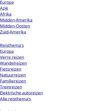
Europa
Azië
Afrika
Midden-Amerika
Midden-Oosten
Zuid-Amerika
Reisthema's
Europa
Verre reizen
Wandelreizen
Fietsreizen
Natuurreizen
Familiereizen
Treinreizen
Elektrische autoreizen
Alle reisthema's