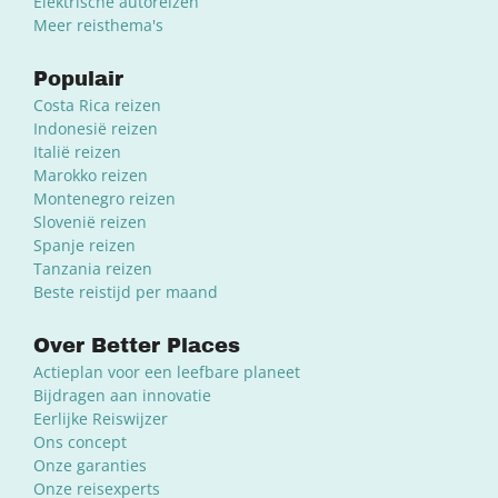
Elektrische autoreizen
Meer reisthema's
Populair
Costa Rica reizen
Indonesië reizen
Italië reizen
Marokko reizen
Montenegro reizen
Slovenië reizen
Spanje reizen
Tanzania reizen
Beste reistijd per maand
Over Better Places
Actieplan voor een leefbare planeet
Bijdragen aan innovatie
Eerlijke Reiswijzer
Ons concept
Onze garanties
Onze reisexperts