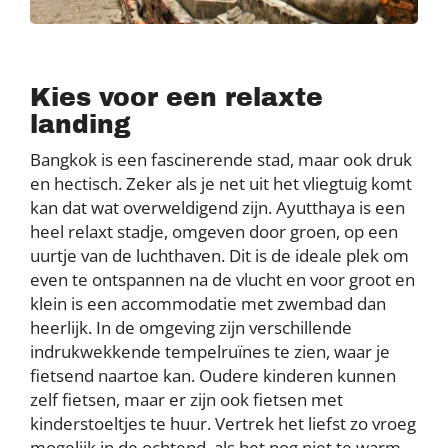
Kies voor een relaxte
landing
Bangkok is een fascinerende stad, maar ook druk
en hectisch. Zeker als je net uit het vliegtuig komt
kan dat wat overweldigend zijn. Ayutthaya is een
heel relaxt stadje, omgeven door groen, op een
uurtje van de luchthaven. Dit is de ideale plek om
even te ontspannen na de vlucht en voor groot en
klein is een accommodatie met zwembad dan
heerlijk. In de omgeving zijn verschillende
indrukwekkende tempelruïnes te zien, waar je
fietsend naartoe kan. Oudere kinderen kunnen
zelf fietsen, maar er zijn ook fietsen met
kinderstoeltjes te huur. Vertrek het liefst zo vroeg
mogelijk in de ochtend, als het nog niet te warm