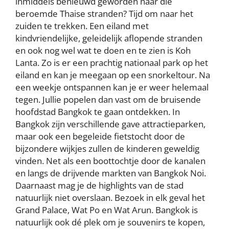
inmiddels benieuwd geworden naar die
beroemde Thaise stranden? Tijd om naar het
zuiden te trekken. Een eiland met
kindvriendelijke, geleidelijk aflopende stranden
en ook nog wel wat te doen en te zien is Koh
Lanta. Zo is er een prachtig nationaal park op het
eiland en kan je meegaan op een snorkeltour. Na
een weekje ontspannen kan je er weer helemaal
tegen. Jullie popelen dan vast om de bruisende
hoofdstad Bangkok te gaan ontdekken. In
Bangkok zijn verschillende gave attractieparken,
maar ook een begeleide fietstocht door de
bijzondere wijkjes zullen de kinderen geweldig
vinden. Net als een boottochtje door de kanalen
en langs de drijvende markten van Bangkok Noi.
Daarnaast mag je de highlights van de stad
natuurlijk niet overslaan. Bezoek in elk geval het
Grand Palace, Wat Po en Wat Arun. Bangkok is
natuurlijk ook dé plek om je souvenirs te kopen,