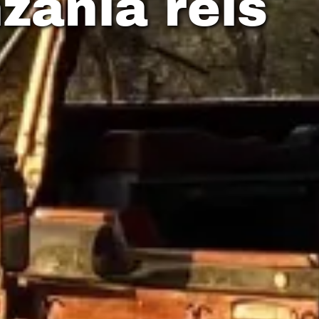
zania reis