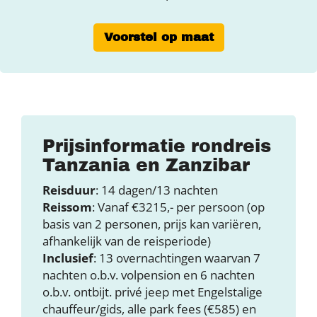
Voorstel op maat
Prijsinformatie rondreis
Tanzania en Zanzibar
Reisduur
: 14 dagen/13 nachten
Reissom
: Vanaf €3215,- per persoon (op
basis van 2 personen, prijs kan variëren,
afhankelijk van de reisperiode)
Inclusief
: 13 overnachtingen waarvan 7
nachten o.b.v. volpension en 6 nachten
o.b.v. ontbijt. privé jeep met Engelstalige
chauffeur/gids, alle park fees (€585) en