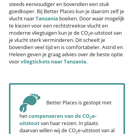
steeds eenvoudiger en bovendien een stuk
goedkoper. Bij Better Places kun je daarom zelf je
vlucht naar
Tanzania
boeken. Door waar mogelijk
te kiezen voor een rechtstreekse vlucht en
moderne vliegtuigen kun je de CO
e-uitstoot van
2
je vlucht sterk verminderen. Dit scheelt je
bovendien veel tijd en is comfortabeler. Astrid en
Heleen geven je graag advies over de beste optie
voor
vliegtickets naar Tanzania
.
Better Places is gestopt met
het
compenseren
van de CO
e-
2
uitstoot
van haar reizen. In plaats
daarvan willen wij de CO
e-uitstoot van al
2