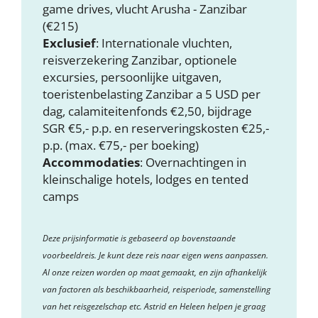
game drives, vlucht Arusha - Zanzibar
(€215)
Exclusief
: Internationale vluchten,
reisverzekering Zanzibar, optionele
excursies, persoonlijke uitgaven,
toeristenbelasting Zanzibar a 5 USD per
dag, calamiteitenfonds €2,50, bijdrage
SGR €5,- p.p. en reserveringskosten €25,-
p.p. (max. €75,- per boeking)
Accommodaties
: Overnachtingen in
kleinschalige hotels, lodges en tented
camps
Deze prijsinformatie is gebaseerd op bovenstaande
voorbeeldreis. Je kunt deze reis naar eigen wens aanpassen.
Al onze reizen worden op maat gemaakt, en zijn afhankelijk
van factoren als beschikbaarheid, reisperiode, samenstelling
van het reisgezelschap etc. Astrid en Heleen helpen je graag