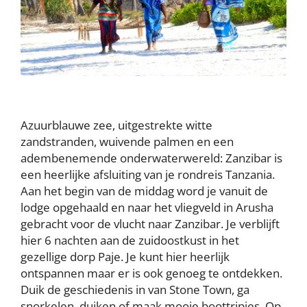
Azuurblauwe zee, uitgestrekte witte
zandstranden, wuivende palmen en een
adembenemende onderwaterwereld: Zanzibar is
een heerlijke afsluiting van je rondreis Tanzania.
Aan het begin van de middag word je vanuit de
lodge opgehaald en naar het vliegveld in Arusha
gebracht voor de vlucht naar Zanzibar. Je verblijft
hier 6 nachten aan de zuidoostkust in het
gezellige dorp Paje. Je kunt hier heerlijk
ontspannen maar er is ook genoeg te ontdekken.
Duik de geschiedenis in van Stone Town, ga
snorkelen, duiken of maak mooie boottripjes. Op