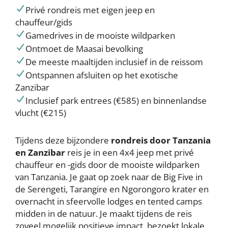
Privé rondreis met eigen jeep en
chauffeur/gids
Gamedrives in de mooiste wildparken
Ontmoet de Maasai bevolking
De meeste maaltijden inclusief in de reissom
Ontspannen afsluiten op het exotische
Zanzibar
Inclusief park entrees (€585) en binnenlandse
vlucht (€215)
Tijdens deze bijzondere
rondreis door Tanzania
en Zanzibar
reis je in een 4x4 jeep met privé
chauffeur en -gids door de mooiste wildparken
van Tanzania. Je gaat op zoek naar de Big Five in
de Serengeti, Tarangire en Ngorongoro krater en
overnacht in sfeervolle lodges en tented camps
midden in de natuur. Je maakt tijdens de reis
zoveel mogelijk positieve impact, bezoekt lokale