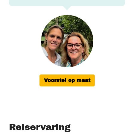
Voorstel op maat
Reiservaring