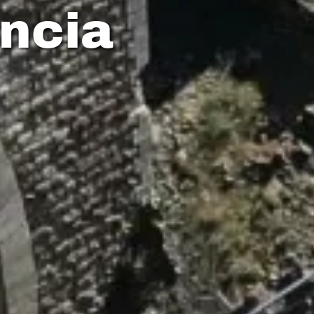
encia