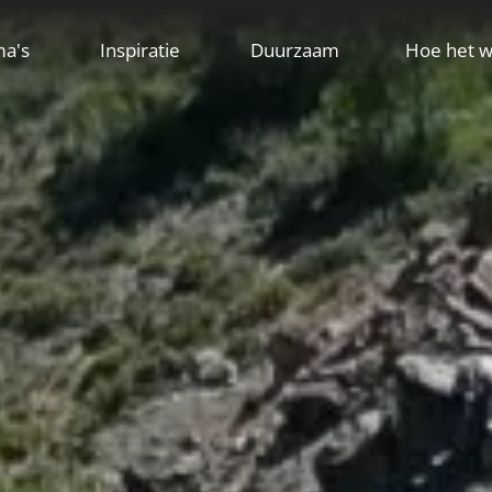
ma's
Inspiratie
Duurzaam
Hoe het w