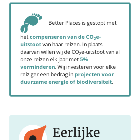
Better Places is gestopt met
het
compenseren
van de CO
e-
2
uitstoot
van haar reizen. In plaats
daarvan willen wij de CO
e-uitstoot van al
2
onze reizen elk jaar met
5%
verminderen
. Wij investeren voor elke
reiziger een bedrag in
projecten voor
duurzame energie of biodiversiteit
.