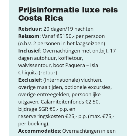
Prijsinformatie luxe reis
Costa Rica
Reisduur
: 20 dagen/19 nachten
Reissom
: Vanaf €5150,- per persoon
(o.b.v. 2 personen in het laagseizoen)
Inclusief
: Overnachtingen met ontbijt, 17
dagen autohuur, koffietour,
walvissentour, boot Paquera – Isla
Chiquita (retour)
Exclusief
: (Internationale) vluchten,
overige maaltijden, optionele excursies,
overige entreegelden, persoonlijke
uitgaven, Calamiteitenfonds €2,50,
bijdrage SGR €5,- p.p. en
reserveringskosten €25,- p.p. (max. €75,-
per boeking).
Accommodaties
: Overnachtingen in een