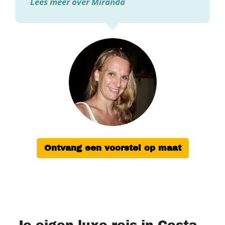
Lees meer over Miranda
Ontvang een voorstel op maat