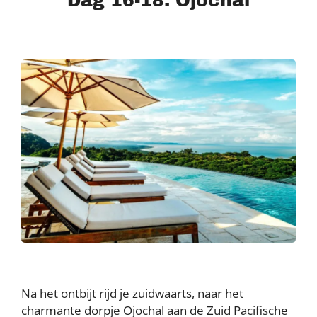
Dag 16-18: Ojochal
Na het ontbijt rijd je zuidwaarts, naar het
charmante dorpje Ojochal aan de Zuid Pacifische