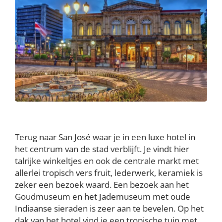
Terug naar San José waar je in een luxe hotel in
het centrum van de stad verblijft. Je vindt hier
talrijke winkeltjes en ook de centrale markt met
allerlei tropisch vers fruit, lederwerk, keramiek is
zeker een bezoek waard. Een bezoek aan het
Goudmuseum en het Jademuseum met oude
Indiaanse sieraden is zeer aan te bevelen. Op het
dak van het hotel vind je een tropische tuin met