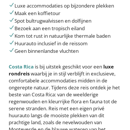
Luxe accommodaties op bijzondere plekken
Maak een koffietour
Spot bultrugwalvissen en dolfijnen
Bezoek aan een tropisch eiland
Kom tot rust in natuurlijke thermale baden
Huurauto inclusief in de reissom
Geen binnenlandse vluchten
Costa Rica
is bij uitstek geschikt voor een
luxe
rondreis
waarbij je in stijl verblijft in exclusieve,
comfortabele accommodaties midden in de
ongerepte natuur. Tijdens deze reis ontdek je het
beste van Costa Rica: van de weelderige
regenwouden en kleurrijke flora en fauna tot de
serene stranden. Reis met een eigen privé
huurauto langs de mooiste plekken van dit
prachtige land, zoals de nevelwouden van
Monteverde en de blauwe wateren van het