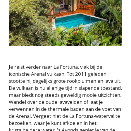
Je reist verder naar La Fortuna, vlak bij de
iconische Arenal vulkaan. Tot 2011 geleden
stootte hij dagelijks grote rookpluimen en lava uit.
De vulkaan is nu al enige tijd in slapende toestand,
maar biedt nog steeds geweldig mooie uitzichten.
Wandel over de oude lavavelden of laat je
verwennen in de thermale baden aan de voet van
de Arenal. Vergeet niet de La Fortuna-waterval te
bezoeken, waar je kunt afkoelen in het
kristalheldere water. 's Avonds geniet je van de