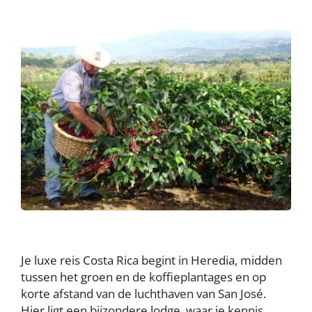
Je luxe reis Costa Rica begint in Heredia, midden
tussen het groen en de koffieplantages en op
korte afstand van de luchthaven van San José.
Hier ligt een bijzondere lodge, waar je kennis