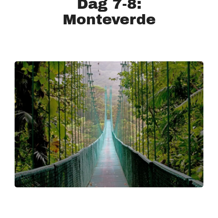
Dag 7-8:
Monteverde