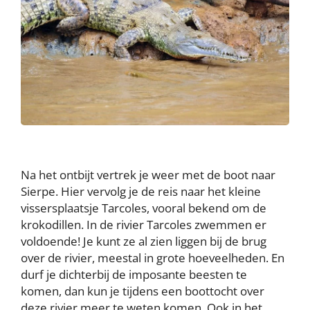
Na het ontbijt vertrek je weer met de boot naar
Sierpe. Hier vervolg je de reis naar het kleine
vissersplaatsje Tarcoles, vooral bekend om de
krokodillen. In de rivier Tarcoles zwemmen er
voldoende! Je kunt ze al zien liggen bij de brug
over de rivier, meestal in grote hoeveelheden. En
durf je dichterbij de imposante beesten te
komen, dan kun je tijdens een boottocht over
deze rivier meer te weten komen. Ook in het