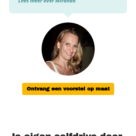
Lees meer over Miranda
Ontvang een voorstel op maat