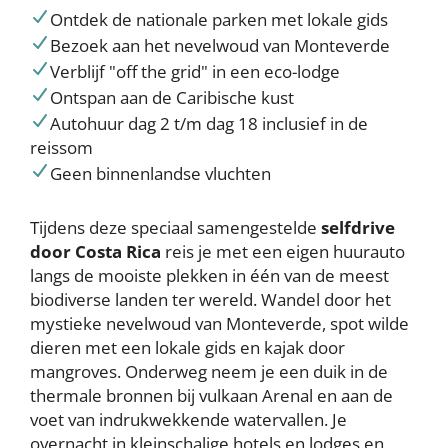
Ontdek de nationale parken met lokale gids
Bezoek aan het nevelwoud van Monteverde
Verblijf "off the grid" in een eco-lodge
Ontspan aan de Caribische kust
Autohuur dag 2 t/m dag 18 inclusief in de
reissom
Geen binnenlandse vluchten
Tijdens deze speciaal samengestelde
selfdrive
door Costa Rica
reis je met een eigen huurauto
langs de mooiste plekken in één van de meest
biodiverse landen ter wereld. Wandel door het
mystieke nevelwoud van Monteverde, spot wilde
dieren met een lokale gids en kajak door
mangroves. Onderweg neem je een duik in de
thermale bronnen bij vulkaan Arenal en aan de
voet van indrukwekkende watervallen. Je
overnacht in kleinschalige hotels en lodges en