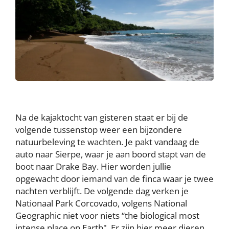
Na de kajaktocht van gisteren staat er bij de
volgende tussenstop weer een bijzondere
natuurbeleving te wachten. Je pakt vandaag de
auto naar Sierpe, waar je aan boord stapt van de
boot naar Drake Bay. Hier worden jullie
opgewacht door iemand van de finca waar je twee
nachten verblijft. De volgende dag verken je
Nationaal Park Corcovado, volgens National
Geographic niet voor niets “the biological most
intense place on Earth". Er zijn hier meer dieren