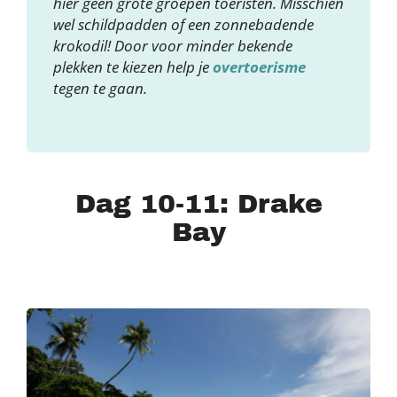
hier geen grote groepen toeristen. Misschien
wel schildpadden of een zonnebadende
krokodil! Door voor minder bekende
plekken te kiezen help je
overtoerisme
tegen te gaan.
Dag 10-11: Drake
Bay