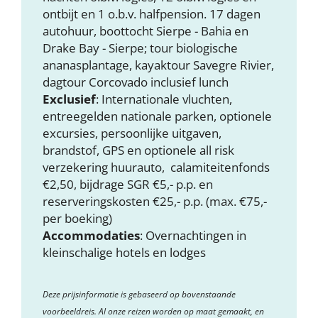
ontbijt en 1 o.b.v. halfpension. 17 dagen
autohuur, boottocht Sierpe - Bahia en
Drake Bay - Sierpe; tour biologische
ananasplantage, kayaktour Savegre Rivier,
dagtour Corcovado inclusief lunch
Exclusief
: Internationale vluchten,
entreegelden nationale parken, optionele
excursies, persoonlijke uitgaven,
brandstof, GPS en optionele all risk
verzekering huurauto, calamiteitenfonds
€2,50, bijdrage SGR €5,- p.p. en
reserveringskosten €25,- p.p. (max. €75,-
per boeking)
Accommodaties
: Overnachtingen in
kleinschalige hotels en lodges
Deze prijsinformatie is gebaseerd op bovenstaande
voorbeeldreis. Al onze reizen worden op maat gemaakt, en