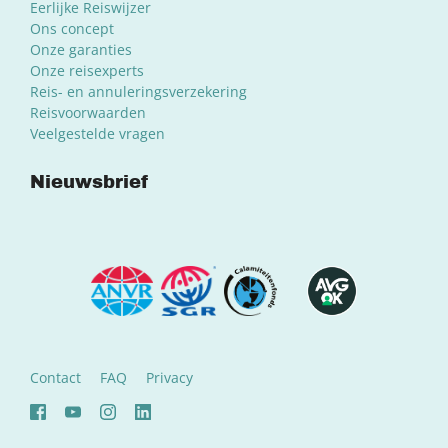
Eerlijke Reiswijzer
Ons concept
Onze garanties
Onze reisexperts
Reis- en annuleringsverzekering
Reisvoorwaarden
Veelgestelde vragen
Nieuwsbrief
Contact
FAQ
Privacy