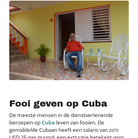
Fooi geven op Cuba
De meeste mensen in de dienstverlenende
beroepen op
Cuba
leven van fooien. De
gemiddelde Cubaan heeft een salaris van zo’n
USD 25 per maand, een extraatje betekent voor