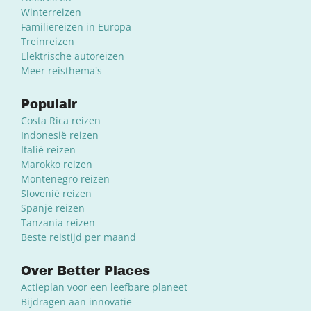
Winterreizen
Familiereizen in Europa
Treinreizen
Elektrische autoreizen
Meer reisthema's
Populair
Costa Rica reizen
Indonesië reizen
Italië reizen
Marokko reizen
Montenegro reizen
Slovenië reizen
Spanje reizen
Tanzania reizen
Beste reistijd per maand
Over Better Places
Actieplan voor een leefbare planeet
Bijdragen aan innovatie