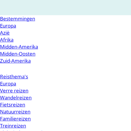
Bestemmingen
Europa
Azië
Afrika
Midden-Amerika
Midden-Oosten
Zuid-Amerika
Reisthema's
Europa
Verre reizen
Wandelreizen
Fietsreizen
Natuurreizen
Familiereizen
Treinreizen