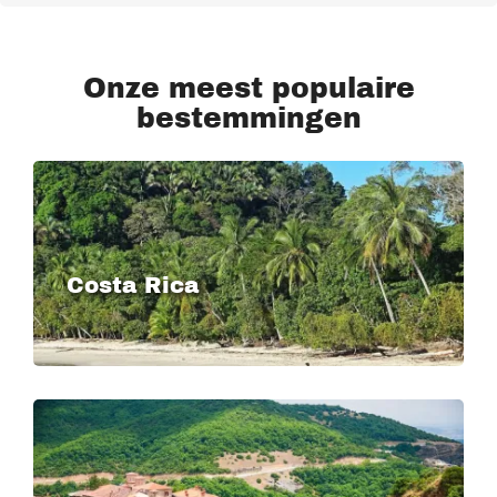
Onze meest populaire
bestemmingen
Image
Costa Rica
Image