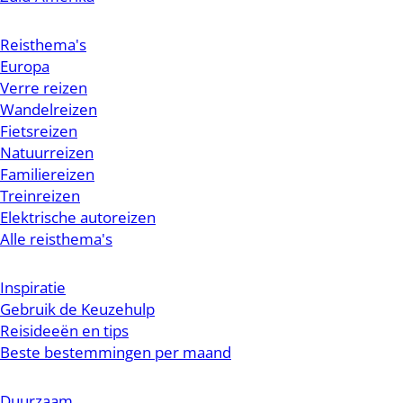
Reisthema's
Europa
Verre reizen
Wandelreizen
Fietsreizen
Natuurreizen
Familiereizen
Treinreizen
Elektrische autoreizen
Alle reisthema's
Inspiratie
Gebruik de Keuzehulp
Reisideeën en tips
Beste bestemmingen per maand
Duurzaam