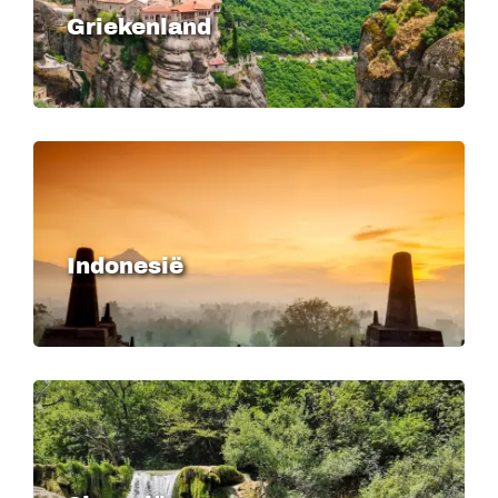
Griekenland
Image
Indonesië
Image