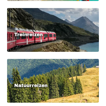
Treinreizen
Natuurreizen