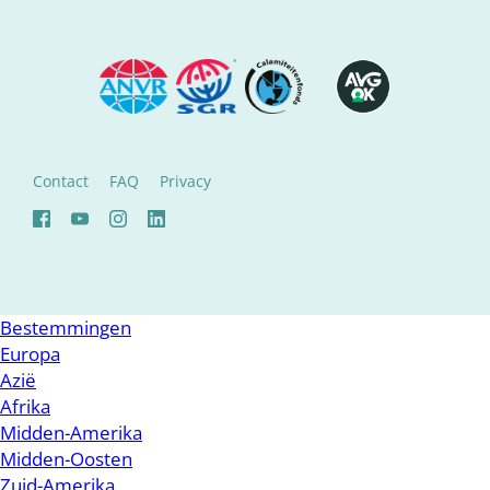
Contact
FAQ
Privacy
Bestemmingen
Europa
Azië
Afrika
Midden-Amerika
Midden-Oosten
Zuid-Amerika