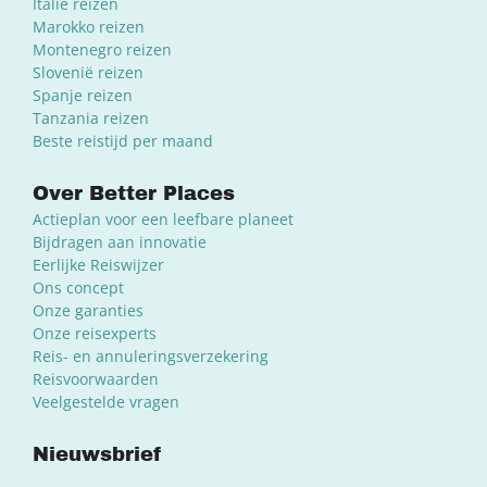
Italië reizen
Marokko reizen
Montenegro reizen
Slovenië reizen
Spanje reizen
Tanzania reizen
Beste reistijd per maand
Over Better Places
Actieplan voor een leefbare planeet
Bijdragen aan innovatie
Eerlijke Reiswijzer
Ons concept
Onze garanties
Onze reisexperts
Reis- en annuleringsverzekering
Reisvoorwaarden
Veelgestelde vragen
Nieuwsbrief