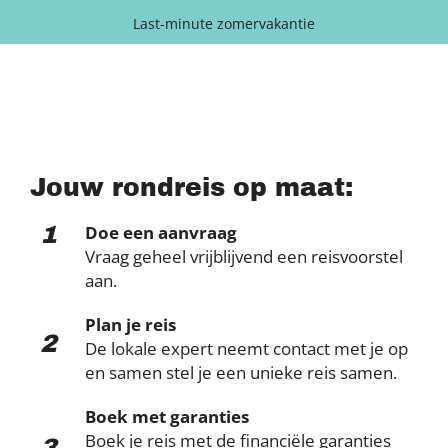
Last-minute zomervakantie
Jouw rondreis op maat:
1
Doe een aanvraag
Vraag geheel vrijblijvend een reisvoorstel
aan.
Plan je reis
2
De lokale expert neemt contact met je op
en samen stel je een unieke reis samen.
Boek met garanties
Boek je reis met de financiële garanties
3