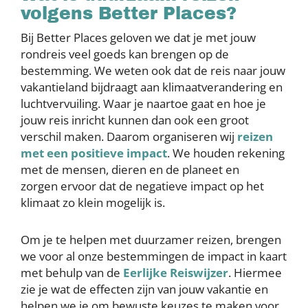
volgens Better Places?
Bij Better Places geloven we dat je met jouw
rondreis veel goeds kan brengen op de
bestemming. We weten ook dat de reis naar jouw
vakantieland bijdraagt aan klimaatverandering en
luchtvervuiling. Waar je naartoe gaat en hoe je
jouw reis inricht kunnen dan ook een groot
verschil maken. Daarom organiseren wij
reizen
met een positieve impact
. We houden rekening
met de mensen, dieren en de planeet en
zorgen ervoor dat de negatieve impact op het
klimaat zo klein mogelijk is.
Om je te helpen met duurzamer reizen, brengen
we voor al onze bestemmingen de impact in kaart
met behulp van de
Eerlijke Reiswijzer
. Hiermee
zie je wat de effecten zijn van jouw vakantie en
helpen we je om bewuste keuzes te maken voor