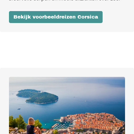
Bekijk voorbeeldreizen Corsica