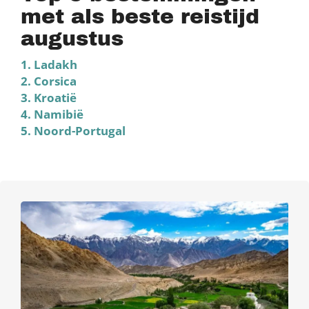
met als beste reistijd
augustus
1. Ladakh
2. Corsica
3. Kroatië
4. Namibië
5. Noord-Portugal