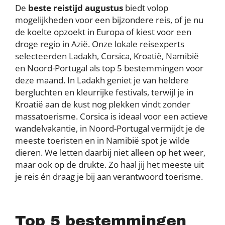
De
beste reistijd augustus
biedt volop
mogelijkheden voor een bijzondere reis, of je nu
de koelte opzoekt in Europa of kiest voor een
droge regio in Azië. Onze lokale reisexperts
selecteerden Ladakh, Corsica, Kroatië, Namibië
en Noord-Portugal als top 5 bestemmingen voor
deze maand. In Ladakh geniet je van heldere
bergluchten en kleurrijke festivals, terwijl je in
Kroatië aan de kust nog plekken vindt zonder
massatoerisme. Corsica is ideaal voor een actieve
wandelvakantie, in Noord-Portugal vermijdt je de
meeste toeristen en in Namibië spot je wilde
dieren. We letten daarbij niet alleen op het weer,
maar ook op de drukte. Zo haal jij het meeste uit
je reis én draag je bij aan verantwoord toerisme.
Top 5 bestemmingen