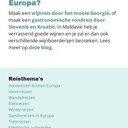
Europa?
Maak een
wijnreis door het mooie Georgië
, of
maak een
gastronomische rondreis door
Slovenië en Kroatië
. In Moldavië heb je
verrassend goede wijnen en je zal er dan ook
verschillende wijnboerderijen bezoeken. Lees
meer op
deze blog
.
Reisthema's
Rondreizen binnen Europa
Verre reizen
Wandelreizen
Fietsreizen
Winterreizen
Familiereizen in Europa
Treinreizen
Elektrische autoreizen