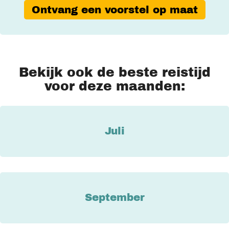
Ontvang een voorstel op maat
Bekijk ook de beste reistijd
voor deze maanden:
Juli
September