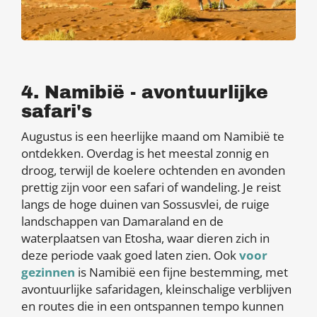
4. Namibië - avontuurlijke
safari's
Augustus is een heerlijke maand om Namibië te
ontdekken. Overdag is het meestal zonnig en
droog, terwijl de koelere ochtenden en avonden
prettig zijn voor een safari of wandeling. Je reist
langs de hoge duinen van Sossusvlei, de ruige
landschappen van Damaraland en de
waterplaatsen van Etosha, waar dieren zich in
deze periode vaak goed laten zien. Ook
voor
gezinnen
is Namibië een fijne bestemming, met
avontuurlijke safaridagen, kleinschalige verblijven
en routes die in een ontspannen tempo kunnen