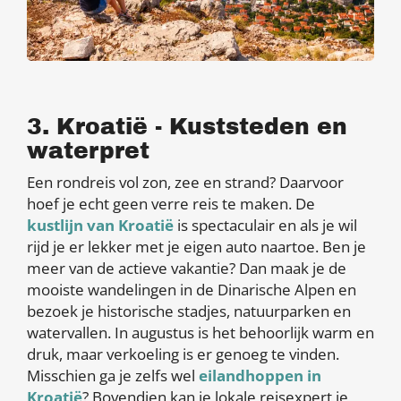
3. Kroatië - Kuststeden en
waterpret
Een rondreis vol zon, zee en strand? Daarvoor
hoef je echt geen verre reis te maken. De
kustlijn van Kroatië
is spectaculair en als je wil
rijd je er lekker met je eigen auto naartoe. Ben je
meer van de actieve vakantie? Dan maak je de
mooiste wandelingen in de Dinarische Alpen en
bezoek je historische stadjes, natuurparken en
watervallen. In augustus is het behoorlijk warm en
druk, maar verkoeling is er genoeg te vinden.
Misschien ga je zelfs wel
eilandhoppen in
Kroatië
? Bovendien kan je lokale reisexpert je