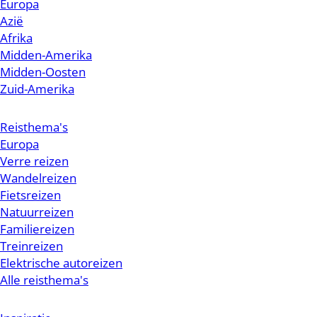
Europa
Azië
Afrika
Midden-Amerika
Midden-Oosten
Zuid-Amerika
Reisthema's
Europa
Verre reizen
Wandelreizen
Fietsreizen
Natuurreizen
Familiereizen
Treinreizen
Elektrische autoreizen
Alle reisthema's