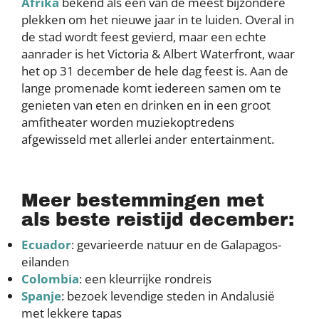
Afrika
bekend als een van de meest bijzondere
plekken om het nieuwe jaar in te luiden. Overal in
de stad wordt feest gevierd, maar een echte
aanrader is het Victoria & Albert Waterfront, waar
het op 31 december de hele dag feest is. Aan de
lange promenade komt iedereen samen om te
genieten van eten en drinken en in een groot
amfitheater worden muziekoptredens
afgewisseld met allerlei ander entertainment.
Meer bestemmingen met
als beste reistijd december:
Ecuador
: gevarieerde natuur en de Galapagos-
eilanden
Colombia
: een kleurrijke rondreis
Spanje
: bezoek levendige steden in Andalusië
met lekkere tapas