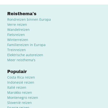
Reisthema's
Rondreizen binnen Europa
Verre reizen
Wandelreizen
Fietsreizen
Winterreizen
Familiereizen in Europa
Treinreizen
Elektrische autoreizen
Meer reisthema's
Populair
Costa Rica reizen
Indonesië reizen
Italië reizen
Marokko reizen
Montenegro reizen
Slovenië reizen
Spanje reizen