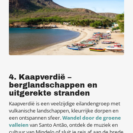
4. Kaapverdië –
berglandschappen en
uitgerekte stranden
Kaapverdië is een veelzijdige eilandengroep met
vulkanische landschappen, kleurrijke dorpen en
een ontspannen sfeer.
Wandel door de groene
valleien
van Santo Antão, ontdek de muziek en
cultuur van Mindelo of sluit je reis af aan de brede