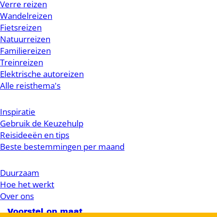
Verre reizen
Wandelreizen
Fietsreizen
Natuurreizen
Familiereizen
Treinreizen
Elektrische autoreizen
Alle reisthema's
Inspiratie
Gebruik de Keuzehulp
Reisideeën en tips
Beste bestemmingen per maand
Duurzaam
Hoe het werkt
Over ons
Voorstel op maat