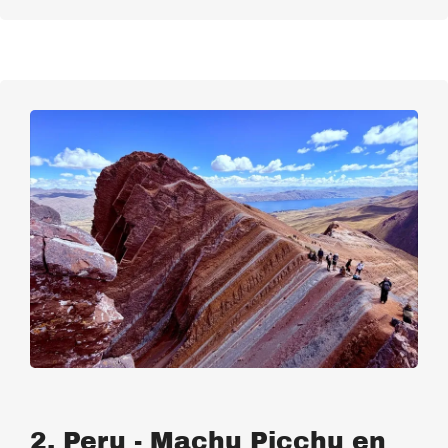
2. Peru - Machu Picchu en