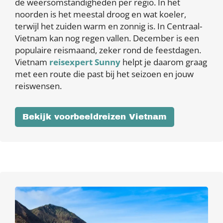
de weersomstandigheden per regio. In het
noorden is het meestal droog en wat koeler,
terwijl het zuiden warm en zonnig is. In Centraal-
Vietnam kan nog regen vallen. December is een
populaire reismaand, zeker rond de feestdagen.
Vietnam
reisexpert Sunny
helpt je daarom graag
met een route die past bij het seizoen en jouw
reiswensen.
Bekijk voorbeeldreizen Vietnam