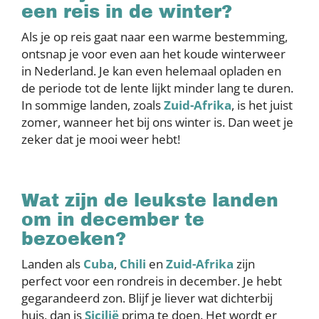
een reis in de winter?
Als je op reis gaat naar een warme bestemming,
ontsnap je voor even aan het koude winterweer
in Nederland. Je kan even helemaal opladen en
de periode tot de lente lijkt minder lang te duren.
In sommige landen, zoals
Zuid-Afrika
, is het juist
zomer, wanneer het bij ons winter is. Dan weet je
zeker dat je mooi weer hebt!
Wat zijn de leukste landen
om in december te
bezoeken?
Landen als
Cuba
,
Chili
en
Zuid-Afrika
zijn
perfect voor een rondreis in december. Je hebt
gegarandeerd zon. Blijf je liever wat dichterbij
huis, dan is
Sicilië
prima te doen. Het wordt er