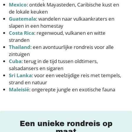
Mexico
: ontdek Mayasteden, Caribische kust en
de lokale keuken
Guatemala
: wandelen naar vulkaankraters en
slapen in een homestay
Costa Rica
: regenwoud, vulkanen en witte
stranden
Thailand
: een avontuurlijke rondreis voor alle
zintuigen
Cuba
: terug in de tijd tussen oldtimers,
salsadansers en sigaren
Sri Lanka
: voor een veelzijdige reis met tempels,
strand en natuur
Maleisië
: ongerepte jungle en exotische fauna
Een unieke rondreis op
maat