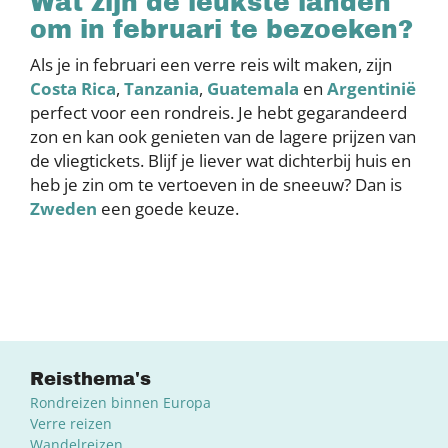
Wat zijn de leukste landen
om in februari te bezoeken?
Als je in februari een verre reis wilt maken, zijn
Costa Rica
,
Tanzania
,
Guatemala
en
Argentinië
perfect voor een rondreis. Je hebt gegarandeerd
zon en kan ook genieten van de lagere prijzen van
de vliegtickets. Blijf je liever wat dichterbij huis en
heb je zin om te vertoeven in de sneeuw? Dan is
Zweden
een goede keuze.
Reisthema's
Rondreizen binnen Europa
Verre reizen
Wandelreizen