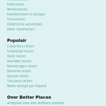
Fietsreizen
Winterreizen
Familiereizen in Europa
Treinreizen
Elektrische autoreizen
Meer reisthema's
Populair
Costa Rica reizen
Indonesië reizen
Italië reizen
Marokko reizen
Montenegro reizen
Slovenië reizen
Spanje reizen
Tanzania reizen
Beste reistijd per maand
Over Better Places
Actieplan voor een leefbare planeet