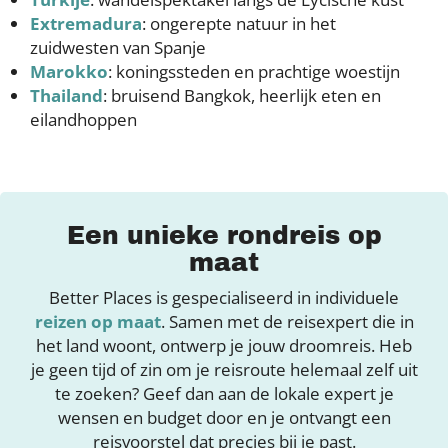
Extremadura
: ongerepte natuur in het
zuidwesten van Spanje
Marokko
: koningssteden en prachtige woestijn
Thailand
: bruisend Bangkok, heerlijk eten en
eilandhoppen
Een unieke rondreis op
maat
Better Places is gespecialiseerd in individuele
reizen op maat
. Samen met de reisexpert die in
het land woont, ontwerp je jouw droomreis. Heb
je geen tijd of zin om je reisroute helemaal zelf uit
te zoeken? Geef dan aan de lokale expert je
wensen en budget door en je ontvangt een
reisvoorstel dat precies bij je past.