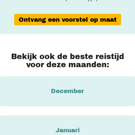
Ontvang een voorstel op maat
Bekijk ook de beste reistijd
voor deze maanden:
December
Januari