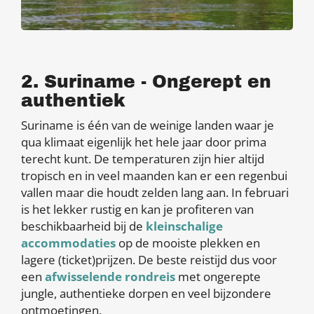
2. Suriname - Ongerept en
authentiek
Suriname is één van de weinige landen waar je
qua klimaat eigenlijk het hele jaar door prima
terecht kunt. De temperaturen zijn hier altijd
tropisch en in veel maanden kan er een regenbui
vallen maar die houdt zelden lang aan. In februari
is het lekker rustig en kan je profiteren van
beschikbaarheid bij de
kleinschalige
accommodaties
op de mooiste plekken en
lagere (ticket)prijzen. De beste reistijd dus voor
een
afwisselende rondreis
met ongerepte
jungle, authentieke dorpen en veel bijzondere
ontmoetingen.