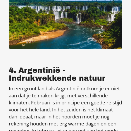
4. Argentinië -
Indrukwekkende natuur
In een groot land als Argentinië ontkom je er niet
aan dat je te maken krijgt met verschillende
klimaten. Februari is in principe een goede reistijd
voor het hele land. In het zuiden is het klimaat
dan ideaal, maar in het noorden moet je nog
rekening houden met erg warme dagen en een
regenbui. In februari zit je nog net aan het einde