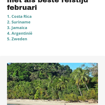
met als beste reistijd
februari
1. Costa Rica
2. Suriname
3. Jamaica
4. Argentinië
5. Zweden