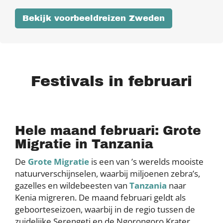
Bekijk voorbeeldreizen Zweden
Festivals in februari
Hele maand februari: Grote
Migratie in Tanzania
De
Grote Migratie
is een van ’s werelds mooiste
natuurverschijnselen, waarbij miljoenen zebra’s,
gazelles en wildebeesten van
Tanzania
naar
Kenia migreren. De maand februari geldt als
geboorteseizoen, waarbij in de regio tussen de
zuidelijke Serengeti en de Ngorongoro Krater