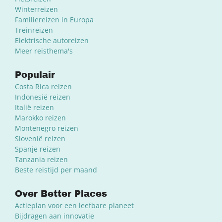
Winterreizen
Familiereizen in Europa
Treinreizen
Elektrische autoreizen
Meer reisthema's
Populair
Costa Rica reizen
Indonesië reizen
Italië reizen
Marokko reizen
Montenegro reizen
Slovenië reizen
Spanje reizen
Tanzania reizen
Beste reistijd per maand
Over Better Places
Actieplan voor een leefbare planeet
Bijdragen aan innovatie