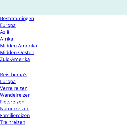
Bestemmingen
Europa
Azië
Afrika
Midden-Amerika
Midden-Oosten
Zuid-Amerika
Reisthema's
Europa
Verre reizen
Wandelreizen
Fietsreizen
Natuurreizen
Familiereizen
Treinreizen