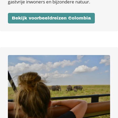
gastvrije inwoners en bijzondere natuur.
Bekijk voorbeeldreizen Colombia