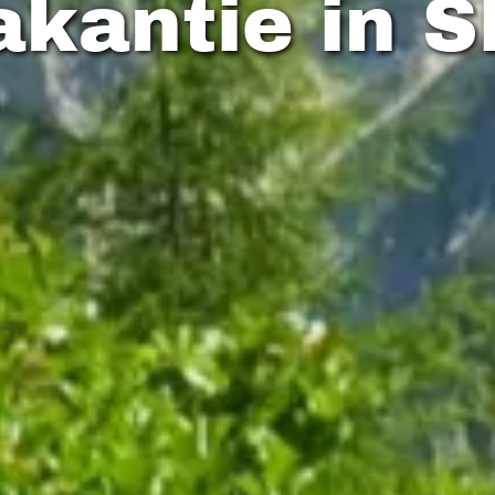
kantie in S