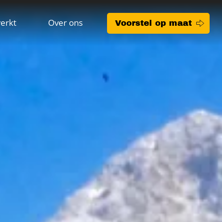
erkt
Over ons
Voorstel op maat