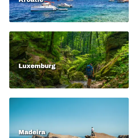
Image
Luxemburg
Image
Madeira