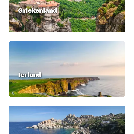
Griekenland
Image
Ierland
Image