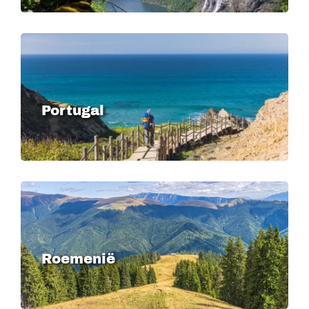
Image
Portugal
Image
Roemenië