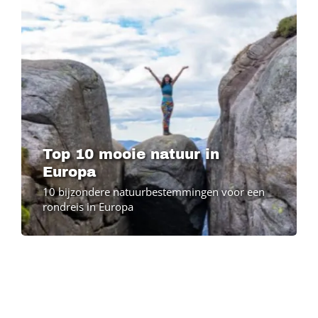
Top 10 mooie natuur in
Europa
10 bijzondere natuurbestemmingen voor een
rondreis in Europa