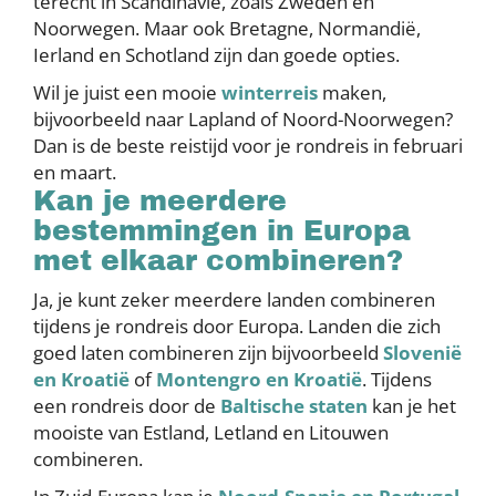
terecht in Scandinavië, zoals Zweden en
Noorwegen. Maar ook Bretagne, Normandië,
Ierland en Schotland zijn dan goede opties.
Wil je juist een mooie
winterreis
maken,
bijvoorbeeld naar Lapland of Noord-Noorwegen?
Dan is de beste reistijd voor je rondreis in februari
en maart.
Kan je meerdere
bestemmingen in Europa
met elkaar combineren?
Ja, je kunt zeker meerdere landen combineren
tijdens je rondreis door Europa. Landen die zich
goed laten combineren zijn bijvoorbeeld
Slovenië
en Kroatië
of
Montengro en Kroatië
. Tijdens
een rondreis door de
Baltische staten
kan je het
mooiste van Estland, Letland en Litouwen
combineren.