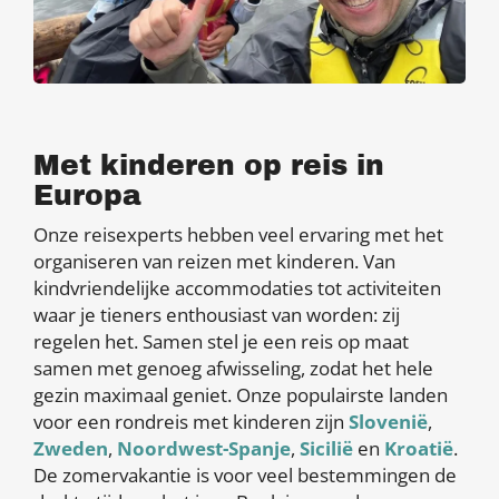
Met kinderen op reis in
Europa
Onze reisexperts hebben veel ervaring met het
organiseren van reizen met kinderen. Van
kindvriendelijke accommodaties tot activiteiten
waar je tieners enthousiast van worden: zij
regelen het. Samen stel je een reis op maat
samen met genoeg afwisseling, zodat het hele
gezin maximaal geniet. Onze populairste landen
voor een rondreis met kinderen zijn
Slovenië
,
Zweden
,
Noordwest-Spanje
,
Sicilië
en
Kroatië
.
De zomervakantie is voor veel bestemmingen de