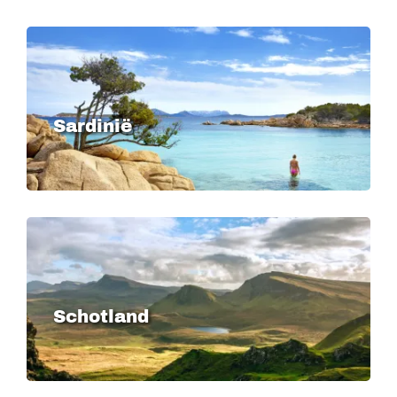
Image
Sardinië
Image
Schotland