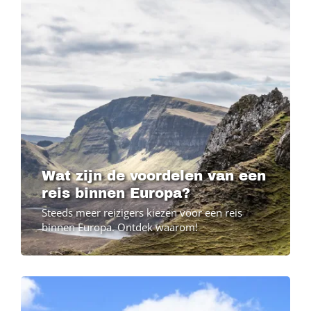
Wat zijn de voordelen van een
reis binnen Europa?
Steeds meer reizigers kiezen voor een reis
binnen Europa. Ontdek waarom!