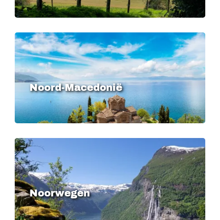
Image
Noord-Macedonië
Image
Noorwegen