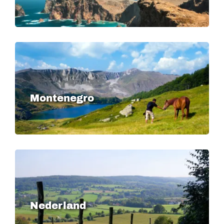
Image
Montenegro
Image
Nederland