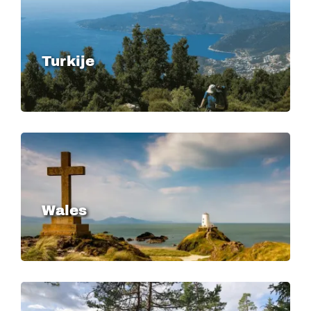
Turkije
Image
Wales
Image