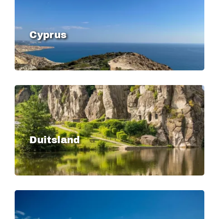
Cyprus
Image
Duitsland
Image