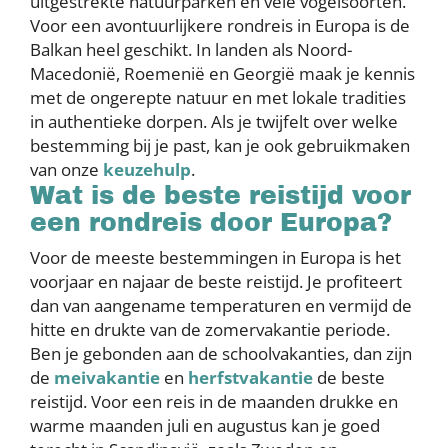
uitgestrekte natuurparken en vele vogelsoorten.
Voor een avontuurlijkere rondreis in Europa is de
Balkan heel geschikt. In landen als Noord-
Macedonië, Roemenië en Georgië maak je kennis
met de ongerepte natuur en met lokale tradities
in authentieke dorpen. Als je twijfelt over welke
bestemming bij je past, kan je ook gebruikmaken
van onze
keuzehulp
.
Wat is de beste reistijd voor
een rondreis door Europa?
Voor de meeste bestemmingen in Europa is het
voorjaar en najaar de beste reistijd. Je profiteert
dan van aangename temperaturen en vermijd de
hitte en drukte van de zomervakantie periode.
Ben je gebonden aan de schoolvakanties, dan zijn
de
meivakantie
en
herfstvakantie
de beste
reistijd. Voor een reis in de maanden drukke en
warme maanden juli en augustus kan je goed